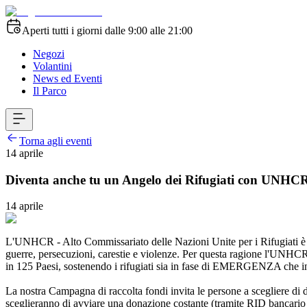
Aperti tutti i giorni dalle 9:00 alle 21:00
Negozi
Volantini
News ed Eventi
Il Parco
Torna agli eventi
14 aprile
Diventa anche tu un Angelo dei Rifugiati con UNHC
14 aprile
L'UNHCR - Alto Commissariato delle Nazioni Unite per i Rifugiati è l
guerre, persecuzioni, carestie e violenze. Per questa ragione l'UNHCR 
in 125 Paesi, sostenendo i rifugiati sia in fase di EMERGENZA che 
La nostra Campagna di raccolta fondi invita le persone a scegliere d
sceglieranno di avviare una donazione costante (tramite RID bancario o 