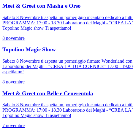
Meet & Greet con Masha e Orso
Sabato 8 Novembre ti aspetta un pomeriggio incantato dedicato a tutt
PROGRAMMA: 17:00 - 18.30 Laboratorio dei Maghi - “CREA LA TUA C
Topolino Magic show Ti aspettiamo!
8 novembre
Topolino Magic Show
Sabato 8 Novembre ti aspetta un pomeriggio firmato Wonderland con
Laboratorio dei Maghi - “CREA LA TUA CORNICE” 17.00 - 19.00 Scat
aspettiamo!
8 novembre
Meet & Greet con Belle e Cenerentola
Sabato 8 Novembre ti aspetta un pomeriggio incantato dedicato a tutt
PROGRAMMA: 17:00 - 18.30 Laboratorio dei Maghi - “CREA LA TUA C
Topolino Magic show Ti aspettiamo!
7 novembre