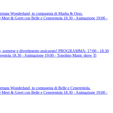
a firmata Wonderland, in compagnia di Masha & Orso.
eet & Greet con Belle e Cenerentola 18.30 - Animazione 19:00 -
ggi, sorprese e divertimento assicurato! PROGRAMMA: 17:00 - 18.30
rentola 18.30 - Animazione 19:00 - Topolino Magic show Ti
 firmata Wonderland, in compagnia di Belle e Cenerentola.
eet & Greet con Belle e Cenerentola 18.30 - Animazione 19:00 -