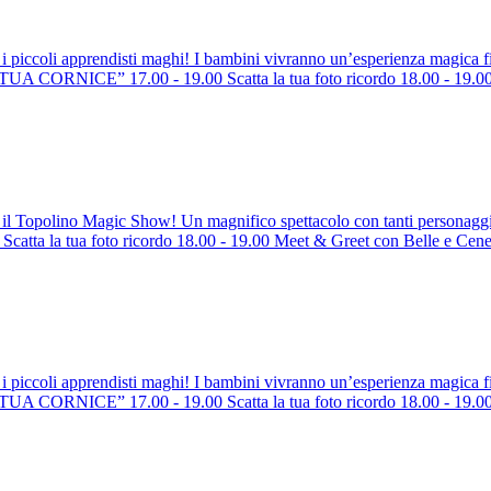
i i piccoli apprendisti maghi! I bambini vivranno un’esperienza magic
ORNICE” 17.00 - 19.00 Scatta la tua foto ricordo 18.00 - 19.00 M
 il Topolino Magic Show! Un magnifico spettacolo con tanti persona
ta la tua foto ricordo 18.00 - 19.00 Meet & Greet con Belle e Cene
i i piccoli apprendisti maghi! I bambini vivranno un’esperienza magica
ORNICE” 17.00 - 19.00 Scatta la tua foto ricordo 18.00 - 19.00 M