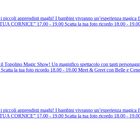
i i piccoli apprendisti maghi! I bambini vivranno un’esperienza magic
ORNICE” 17.00 - 19.00 Scatta la tua foto ricordo 18.00 - 19.00 M
 il Topolino Magic Show! Un magnifico spettacolo con tanti persona
ta la tua foto ricordo 18.00 - 19.00 Meet & Greet con Belle e Cene
i i piccoli apprendisti maghi! I bambini vivranno un’esperienza magica
ORNICE” 17.00 - 19.00 Scatta la tua foto ricordo 18.00 - 19.00 M