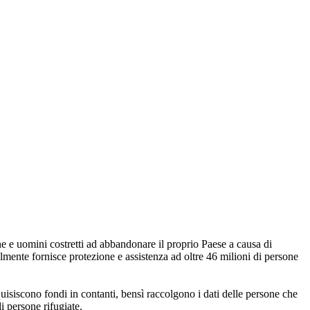
 e uomini costretti ad abbandonare il proprio Paese a causa di
mente fornisce protezione e assistenza ad oltre 46 milioni di persone
iscono fondi in contanti, bensì raccolgono i dati delle persone che
i persone rifugiate.