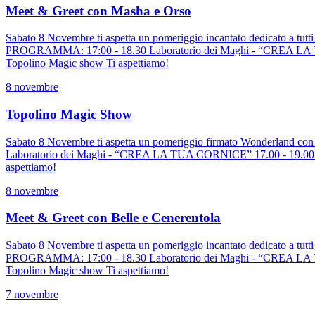
Meet & Greet con Masha e Orso
Sabato 8 Novembre ti aspetta un pomeriggio incantato dedicato a tutt
PROGRAMMA: 17:00 - 18.30 Laboratorio dei Maghi - “CREA LA TUA C
Topolino Magic show Ti aspettiamo!
8 novembre
Topolino Magic Show
Sabato 8 Novembre ti aspetta un pomeriggio firmato Wonderland con
Laboratorio dei Maghi - “CREA LA TUA CORNICE” 17.00 - 19.00 Scat
aspettiamo!
8 novembre
Meet & Greet con Belle e Cenerentola
Sabato 8 Novembre ti aspetta un pomeriggio incantato dedicato a tutt
PROGRAMMA: 17:00 - 18.30 Laboratorio dei Maghi - “CREA LA TUA C
Topolino Magic show Ti aspettiamo!
7 novembre