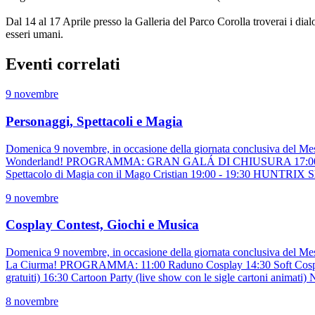
Dal 14 al 17 Aprile presso la Galleria del Parco Corolla troverai i di
esseri umani.
Eventi correlati
9 novembre
Personaggi, Spettacoli e Magia
Domenica 9 novembre, in occasione della giornata conclusiva del Mese d
Wonderland! PROGRAMMA: GRAN GALÁ DI CHIUSURA 17:00 - 20.00 6 P
Spettacolo di Magia con il Mago Cristian 19:00 - 19:30 HUNTRIX S
9 novembre
Cosplay Contest, Giochi e Musica
Domenica 9 novembre, in occasione della giornata conclusiva del Mese 
La Ciurma! PROGRAMMA: 11:00 Raduno Cosplay 14:30 Soft Cosplay con
gratuiti) 16:30 Cartoon Party (live show con le sigle cartoni animati
8 novembre