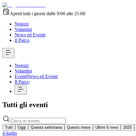
Aperti tutti i giorni dalle 9:00 alle 21:00
Negozi
Volantini
News ed Eventi
Il Parco
Negozi
Volantini
Eventi
News ed Eventi
Il Parco
Tutti gli eventi
Tutti
Oggi
Questa settimana
Questo mese
Ultimi 6 mesi
2025
4 luglio