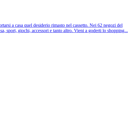
ortarsi a casa quel desiderio rimasto nel cassetto. Nei 62 negozi del
a, sport, giochi, accessori e tanto altro. Vieni a goderti lo shopping...