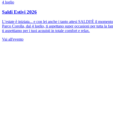
4 luglio
Saldi Estivi 2026
L’estate è iniziata... e con lei anche i tanto attesi SALDI!È il momento
Parco Corolla, dal 4 luglio, ti aspettano super occasioni per tutta la fa
ti aspettiamo per i tuoi acquisti in totale comfort e relax.
Vai all'evento