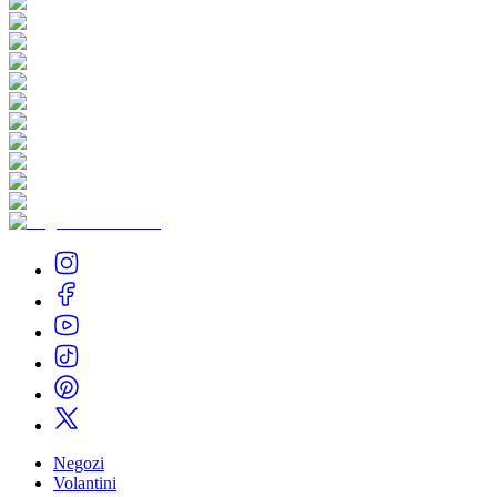
Negozi
Volantini