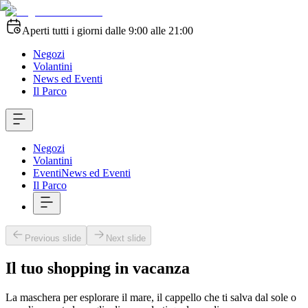
Aperti tutti i giorni dalle 9:00 alle 21:00
Negozi
Volantini
News ed Eventi
Il Parco
Negozi
Volantini
Eventi
News ed Eventi
Il Parco
Previous slide
Next slide
Il tuo shopping in vacanza
La maschera per esplorare il mare, il cappello che ti salva dal sole o