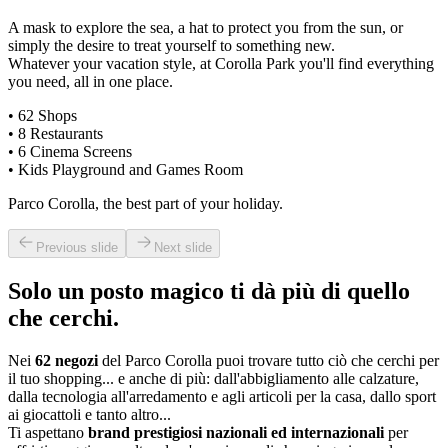
A mask to explore the sea, a hat to protect you from the sun, or
simply the desire to treat yourself to something new.
Whatever your vacation style, at Corolla Park you'll find everything
you need, all in one place.
• 62 Shops
• 8 Restaurants
• 6 Cinema Screens
• Kids Playground and Games Room
Parco Corolla, the best part of your holiday.
Previous slide
Next slide
Solo un posto magico ti dà più di quello
che cerchi.
Nei
62 negozi
del Parco Corolla puoi trovare tutto ciò che cerchi per
il tuo shopping... e anche di più: dall'abbigliamento alle calzature,
dalla tecnologia all'arredamento e agli articoli per la casa, dallo sport
ai giocattoli e tanto altro...
Ti aspettano
brand prestigiosi nazionali ed internazionali
per