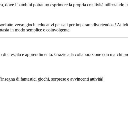
era, dove i bambini potranno esprimere la propria creatività utilizzando 
i attraverso giochi educativi pensati per imparare divertendosi! Attività
antasia in modo semplice e coinvolgente.
 di crescita e apprendimento. Grazie alla collaborazione con marchi pres
segna di fantastici giochi, sorprese e avvincenti attività!