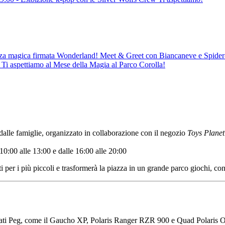
za magica firmata Wonderland! Meet & Greet con Biancaneve e Spider-Ma
 Ti aspettiamo al Mese della Magia al Parco Corolla!
dalle famiglie, organizzato in collaborazione con il negozio
Toys Planet
 10:00 alle 13:00 e dalle 16:00 alle 20:00
 per i più piccoli e trasformerà la piazza in un grande parco giochi, con 
 firmati Peg, come il Gaucho XP, Polaris Ranger RZR 900 e Quad Polaris 