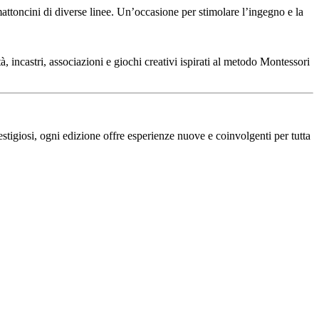
mattoncini di diverse linee. Un’occasione per stimolare l’ingegno e la
, incastri, associazioni e giochi creativi ispirati al metodo Montessori
tigiosi, ogni edizione offre esperienze nuove e coinvolgenti per tutta