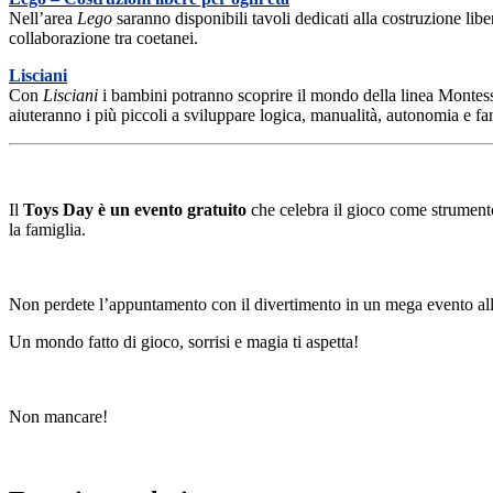
Nell’area
Lego
saranno disponibili tavoli dedicati alla costruzione lib
collaborazione tra coetanei.
Lisciani
Con
Lisciani
i bambini potranno scoprire il mondo della linea Montessor
aiuteranno i più piccoli a sviluppare logica, manualità, autonomia e f
Il
Toys Day è un evento gratuito
che celebra il gioco come strumento
la famiglia.
Non perdete l’appuntamento con il divertimento in un mega evento all'in
Un mondo fatto di gioco, sorrisi e magia ti aspetta!
Non mancare!