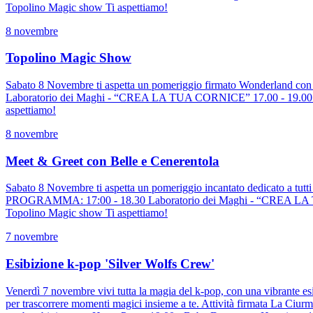
Topolino Magic show Ti aspettiamo!
8 novembre
Topolino Magic Show
Sabato 8 Novembre ti aspetta un pomeriggio firmato Wonderland con
Laboratorio dei Maghi - “CREA LA TUA CORNICE” 17.00 - 19.00 Scat
aspettiamo!
8 novembre
Meet & Greet con Belle e Cenerentola
Sabato 8 Novembre ti aspetta un pomeriggio incantato dedicato a tutt
PROGRAMMA: 17:00 - 18.30 Laboratorio dei Maghi - “CREA LA TUA C
Topolino Magic show Ti aspettiamo!
7 novembre
Esibizione k-pop 'Silver Wolfs Crew'
Venerdì 7 novembre vivi tutta la magia del k-pop, con una vibrante esi
per trascorrere momenti magici insieme a te. Attività firmata La C