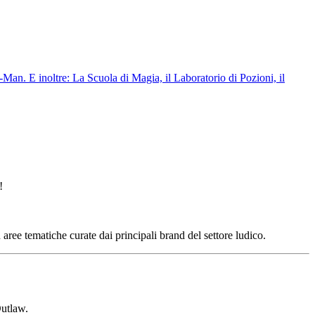
n. E inoltre: La Scuola di Magia, il Laboratorio di Pozioni, il
!
aree tematiche curate dai principali brand del settore ludico.
Outlaw.