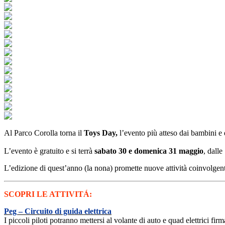
Al Parco Corolla torna il
Toys Day,
l’evento più atteso dai bambini e 
L’evento è gratuito e si terrà
sabato 30 e domenica 31 maggio
, dalle
L’edizione di quest’anno (la nona) promette nuove attività coinvolgenti
SCOPRI LE ATTIVITÁ:
Peg – Circuito di guida elettrica
I piccoli piloti potranno mettersi al volante di auto e quad elettrici