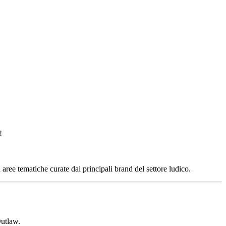
!
aree tematiche curate dai principali brand del settore ludico.
Outlaw.