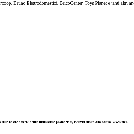
percoop, Bruno Elettrodomestici, BricoCenter, Toys Planet e tanti altri an
le nostre offerte e sulle ultimissime promozioni, iscriviti subito alla nostra Newsletter.