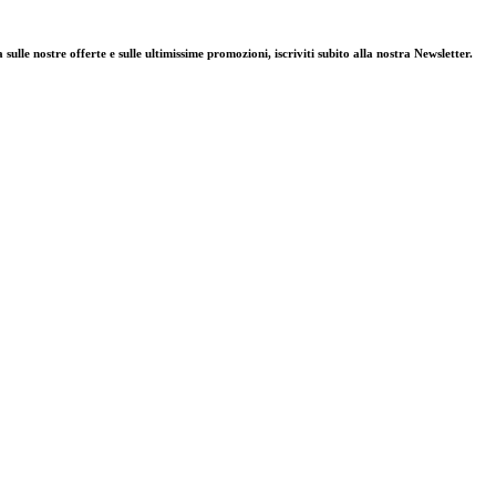
le nostre offerte e sulle ultimissime promozioni, iscriviti subito alla nostra Newsletter.