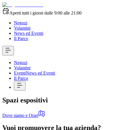
Aperti tutti i giorni dalle 9:00 alle 21:00
Negozi
Volantini
News ed Eventi
Il Parco
Negozi
Volantini
Eventi
News ed Eventi
Il Parco
Spazi espositivi
Dove siamo e Orari
Vuoi promuovere la tua azienda?