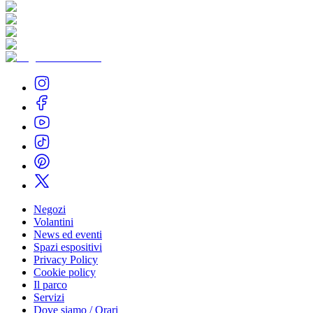
Negozi
Volantini
News ed eventi
Spazi espositivi
Privacy Policy
Cookie policy
Il parco
Servizi
Dove siamo / Orari