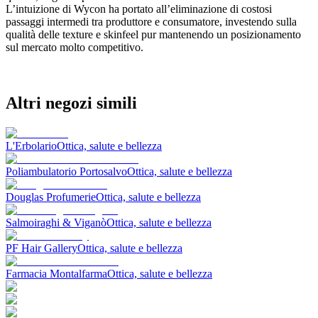
L’intuizione di Wycon ha portato all’eliminazione di costosi
passaggi intermedi tra produttore e consumatore, investendo sulla
qualità delle texture e skinfeel pur mantenendo un posizionamento
sul mercato molto competitivo.
Altri negozi simili
L'Erbolario
Ottica, salute e bellezza
Poliambulatorio Portosalvo
Ottica, salute e bellezza
Douglas Profumerie
Ottica, salute e bellezza
Salmoiraghi & Viganò
Ottica, salute e bellezza
PF Hair Gallery
Ottica, salute e bellezza
Farmacia Montalfarma
Ottica, salute e bellezza