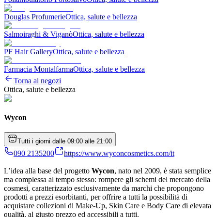
Douglas Profumerie
Ottica, salute e bellezza
Salmoiraghi & Viganò
Ottica, salute e bellezza
PF Hair Gallery
Ottica, salute e bellezza
Farmacia Montalfarma
Ottica, salute e bellezza
Torna ai negozi
Ottica, salute e bellezza
Wycon
Tutti i giorni dalle 09:00 alle 21:00
090 2135200
https://www.wyconcosmetics.com/it
L’idea alla base del progetto
Wycon
, nato nel 2009, è stata semplice
ma complessa al tempo stesso: rompere gli schemi del mercato della
cosmesi, caratterizzato esclusivamente da marchi che propongono
prodotti a prezzi esorbitanti, per offrire a tutti la possibilità di
acquistare collezioni di Make-Up, Skin Care e Body Care di elevata
qualità, al giusto prezzo ed accessibili a tutti.