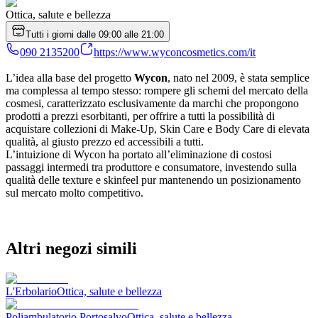
Ottica, salute e bellezza
Tutti i giorni dalle 09:00 alle 21:00
090 2135200
https://www.wyconcosmetics.com/it
L’idea alla base del progetto
Wycon
, nato nel 2009, è stata semplice
ma complessa al tempo stesso: rompere gli schemi del mercato della
cosmesi, caratterizzato esclusivamente da marchi che propongono
prodotti a prezzi esorbitanti, per offrire a tutti la possibilità di
acquistare collezioni di Make-Up, Skin Care e Body Care di elevata
qualità, al giusto prezzo ed accessibili a tutti.
L’intuizione di Wycon ha portato all’eliminazione di costosi
passaggi intermedi tra produttore e consumatore, investendo sulla
qualità delle texture e skinfeel pur mantenendo un posizionamento
sul mercato molto competitivo.
Altri negozi simili
L'Erbolario
Ottica, salute e bellezza
Poliambulatorio Portosalvo
Ottica, salute e bellezza