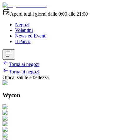
Aperti tutti i giorni dalle 9:00 alle 21:00
Negozi
Volantini
News ed Eventi
Il Parco
Torna ai negozi
Torna ai negozi
Ottica, salute e bellezza
Wycon