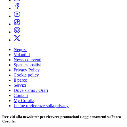
Negozi
Volantini
News ed eventi
Spazi espositivi
Privacy Policy
Cookie policy
Il parco
Servizi
Dove siamo / Orari
Contatti
My Corolla
Le tue preferenze sulla privacy
Iscriviti alla
newsletter
per ricevere promozioni e aggiornamenti su Parco
Corolla.