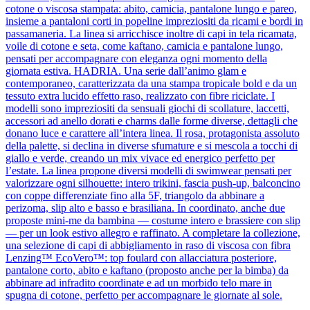
cotone o viscosa stampata: abito, camicia, pantalone lungo e pareo,
insieme a pantaloni corti in popeline impreziositi da ricami e bordi in
passamaneria. La linea si arricchisce inoltre di capi in tela ricamata,
voile di cotone e seta, come kaftano, camicia e pantalone lungo,
pensati per accompagnare con eleganza ogni momento della
giornata estiva. HADRIA. Una serie dall’animo glam e
contemporaneo, caratterizzata da una stampa tropicale bold e da un
tessuto extra lucido effetto raso, realizzato con fibre riciclate. I
modelli sono impreziositi da sensuali giochi di scollature, laccetti,
accessori ad anello dorati e charms dalle forme diverse, dettagli che
donano luce e carattere all’intera linea. Il rosa, protagonista assoluto
della palette, si declina in diverse sfumature e si mescola a tocchi di
giallo e verde, creando un mix vivace ed energico perfetto per
l’estate. La linea propone diversi modelli di swimwear pensati per
valorizzare ogni silhouette: intero trikini, fascia push-up, balconcino
con coppe differenziate fino alla 5F, triangolo da abbinare a
perizoma, slip alto e basso e brasiliana. In coordinato, anche due
proposte mini-me da bambina — costume intero e brassiere con slip
— per un look estivo allegro e raffinato. A completare la collezione,
una selezione di capi di abbigliamento in raso di viscosa con fibra
Lenzing™ EcoVero™: top foulard con allacciatura posteriore,
pantalone corto, abito e kaftano (proposto anche per la bimba) da
abbinare ad infradito coordinate e ad un morbido telo mare in
spugna di cotone, perfetto per accompagnare le giornate al sole.