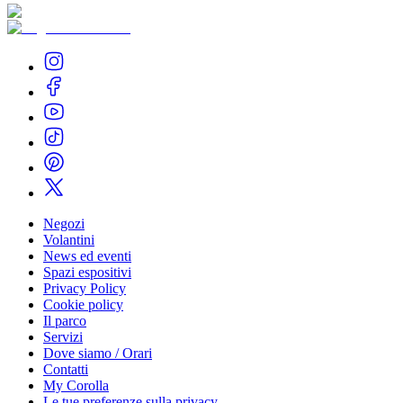
Negozi
Volantini
News ed eventi
Spazi espositivi
Privacy Policy
Cookie policy
Il parco
Servizi
Dove siamo / Orari
Contatti
My Corolla
Le tue preferenze sulla privacy