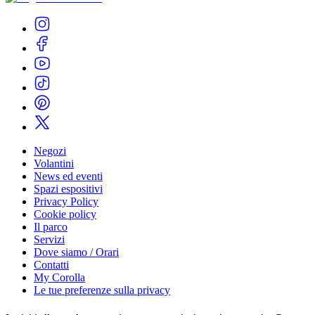
Negozi
Volantini
News ed eventi
Spazi espositivi
Privacy Policy
Cookie policy
Il parco
Servizi
Dove siamo / Orari
Contatti
My Corolla
Le tue preferenze sulla privacy