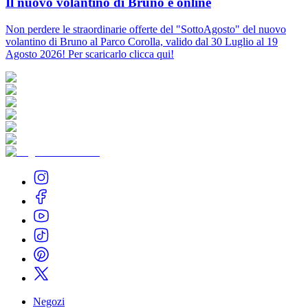
Il nuovo volantino di Bruno è online
Non perdere le straordinarie offerte del "SottoAgosto" del nuovo
volantino di Bruno al Parco Corolla, valido dal 30 Luglio al 19
Agosto 2026! Per scaricarlo clicca qui!
Negozi