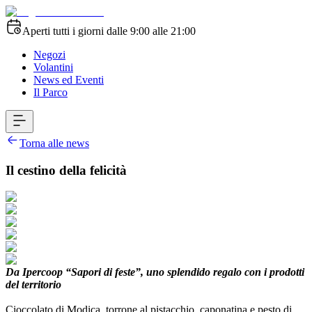
Aperti tutti i giorni dalle 9:00 alle 21:00
Negozi
Volantini
News ed Eventi
Il Parco
Torna alle news
Il cestino della felicità
Da Ipercoop “Sapori di feste”, uno splendido regalo con i prodotti
del territorio
Cioccolato di Modica, torrone al pistacchio, caponatina e pesto di