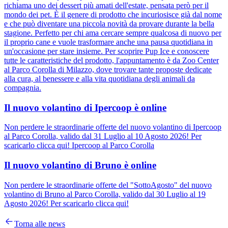
richiama uno dei dessert più amati dell'estate, pensata però per il
mondo dei pet. È il genere di prodotto che incuriosisce già dal nome
e che può diventare una piccola novità da provare durante la bella
stagione. Perfetto per chi ama cercare sempre qualcosa di nuovo per
il proprio cane e vuole trasformare anche una pausa quotidiana in
un'occasione per stare insieme. Per scoprire Pup Ice e conoscere
tutte le caratteristiche del prodotto, l'appuntamento è da Zoo Center
al Parco Corolla di Milazzo, dove trovare tante proposte dedicate
alla cura, al benessere e alla vita quotidiana degli animali da
compagnia.
Il nuovo volantino di Ipercoop è online
Non perdere le straordinarie offerte del nuovo volantino di Ipercoop
al Parco Corolla, valido dal 31 Luglio al 10 Agosto 2026! Per
scaricarlo clicca qui! Ipercoop al Parco Corolla
Il nuovo volantino di Bruno è online
Non perdere le straordinarie offerte del "SottoAgosto" del nuovo
volantino di Bruno al Parco Corolla, valido dal 30 Luglio al 19
Agosto 2026! Per scaricarlo clicca qui!
Torna alle news