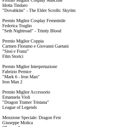
Premio Miglior Cosplay Maschile
Idotta Tindaro
"Dovahkiin" - The Elder Scrolls: Skyrim
Premio Miglior Cosplay Femminile
Federica Truglio
"Seth Nightroad" - Trinity Blood
Premio Miglior Coppia
Carmen Floramo e Giovanni Gaetani
"Sissi e Franz"
Film Storici
Premio Miglior Interpretazione
Fabrizio Pernice
"Mark 6 - Iron Man"
Iron Man 2
Premio Miglior Accessorio
Emanuela Violi
"Dragon Trainer Tristana"
League of Legends
Menzione Speciale: Dragon Fest
Giuseppe Molica