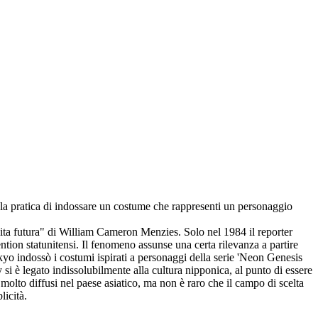
 la pratica di indossare un costume che rappresenti un personaggio
vita futura" di William Cameron Menzies. Solo nel 1984 il reporter
ion statunitensi. Il fenomeno assunse una certa rilevanza a partire
yo indossò i costumi ispirati a personaggi della serie 'Neon Genesis
 si è legato indissolubilmente alla cultura nipponica, al punto di essere
olto diffusi nel paese asiatico, ma non è raro che il campo di scelta
licità.