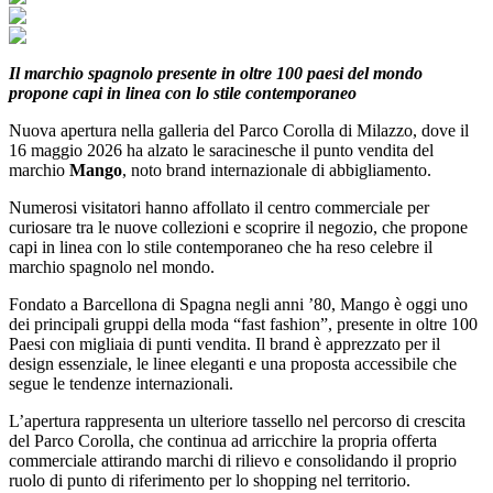
Il marchio spagnolo presente in oltre 100 paesi del mondo
propone capi in linea con lo stile contemporaneo
Nuova apertura nella galleria del Parco Corolla di Milazzo, dove il
16 maggio 2026 ha alzato le saracinesche il punto vendita del
marchio
Mango
, noto brand internazionale di abbigliamento.
Numerosi visitatori hanno affollato il centro commerciale per
curiosare tra le nuove collezioni e scoprire il negozio, che propone
capi in linea con lo stile contemporaneo che ha reso celebre il
marchio spagnolo nel mondo.
Fondato a Barcellona di Spagna negli anni ’80, Mango è oggi uno
dei principali gruppi della moda “fast fashion”, presente in oltre 100
Paesi con migliaia di punti vendita. Il brand è apprezzato per il
design essenziale, le linee eleganti e una proposta accessibile che
segue le tendenze internazionali.
L’apertura rappresenta un ulteriore tassello nel percorso di crescita
del Parco Corolla, che continua ad arricchire la propria offerta
commerciale attirando marchi di rilievo e consolidando il proprio
ruolo di punto di riferimento per lo shopping nel territorio.