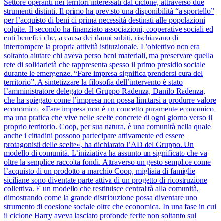
Settore operanti nei territori interessati dal ciclone, attraverso due
strumenti distinti. Il primo ha previsto una disponibilità “a sportello”
per l’acquisto di beni di prima necessità destinati alle popolazioni
colpite. Il secondo ha finanziato associazioni, cooperative sociali ed
enti benefici che, a causa dei danni subiti, rischiavano di
interrompere la propria attività istituzionale. L’obiettivo non era
soltanto aiutare chi aveva perso beni materiali, ma preservare quella
rete di solidarietà che rappresenta spesso il primo presidio sociale
durante le emergenze. “Fare impresa significa prendersi cura del
territorio”. A sintetizzare la filosofia dell’intervento è stato
l’amministratore delegato del Gruppo Radenza, Danilo Radenza,
che ha spiegato come l’impresa non possa limitarsi a produrre valore
economico. «Fare impresa non è un concetto puramente economico,
ma una pratica che vive nelle scelte concrete di ogni giorno verso il
proprio territorio. Coop, per sua natura, è una comunità nella quale
anche i cittadini possono partecipare attivamente ed essere
protagonisti delle scelte», ha dichiarato l’AD del Gruppo. Un
modello di comunità. L’iniziativa ha assunto un significato che va
oltre la semplice raccolta fondi. Attraverso un gesto semplice come
l’acquisto di un prodotto a marchio Coop, migliaia di famiglie
siciliane sono diventate parte attiva di un progetto di ricostruzione
collettiva. È un modello che restituisce centralità alla comunità,
dimostrando come la grande distribuzione possa diventare uno
strumento di coesione sociale oltre che economica. In una fase in cui
il ciclone Harry aveva lasciato profonde ferite non soltanto sul