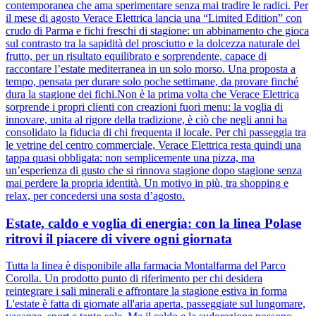
contemporanea che ama sperimentare senza mai tradire le radici. Per
il mese di agosto Verace Elettrica lancia una “Limited Edition” con
crudo di Parma e fichi freschi di stagione: un abbinamento che gioca
sul contrasto tra la sapidità del prosciutto e la dolcezza naturale del
frutto, per un risultato equilibrato e sorprendente, capace di
raccontare l’estate mediterranea in un solo morso. Una proposta a
tempo, pensata per durare solo poche settimane, da provare finché
dura la stagione dei fichi.Non è la prima volta che Verace Elettrica
sorprende i propri clienti con creazioni fuori menu: la voglia di
innovare, unita al rigore della tradizione, è ciò che negli anni ha
consolidato la fiducia di chi frequenta il locale. Per chi passeggia tra
le vetrine del centro commerciale, Verace Elettrica resta quindi una
tappa quasi obbligata: non semplicemente una pizza, ma
un’esperienza di gusto che si rinnova stagione dopo stagione senza
mai perdere la propria identità. Un motivo in più, tra shopping e
relax, per concedersi una sosta d’agosto.
Estate, caldo e voglia di energia: con la linea Polase
ritrovi il piacere di vivere ogni giornata
Tutta la linea è disponibile alla farmacia Montalfarma del Parco
Corolla. Un prodotto punto di riferimento per chi desidera
reintegrare i sali minerali e affrontare la stagione estiva in forma
L'estate è fatta di giornate all'aria aperta, passeggiate sul lungomare,