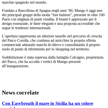
marchio spagnolo nel mondo.
Fondato a Barcellona di Spagna negli anni ’80, Mango è oggi uno
dei principali gruppi della moda “fast fashion”, presente in oltre 100
Paesi con migliaia di punti vendita. Il brand è apprezzato per il
design essenziale, le linee eleganti e una proposta accessibile che
segue le tendenze internazionali.
L’apertura rappresenta un ulteriore tassello nel percorso di crescita
del Parco Corolla, che continua ad arricchire la propria offerta
commerciale attirando marchi di rilievo e consolidando il proprio
ruolo di punto di riferimento per lo shopping nel territorio.
Soddisfazione è stata espressa dalla famiglia Calcagno, proprietaria
del Parco, che ha accolto i vertici di Mango presenti
all’inaugurazione.
News correlate
Con Easybreath il mare in Sicilia ha un colore