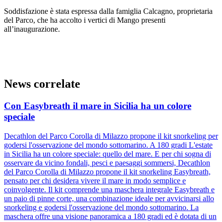
Soddisfazione è stata espressa dalla famiglia Calcagno, proprietaria
del Parco, che ha accolto i vertici di Mango presenti
all’inaugurazione.
News correlate
Con Easybreath il mare in Sicilia ha un colore
speciale
Decathlon del Parco Corolla di Milazzo propone il kit snorkeling per
godersi l'osservazione del mondo sottomarino. A 180 gradi L'estate
in Sicilia ha un colore speciale: quello del mare. E per chi sogna di
osservare da vicino fondali, pesci e paesaggi sommersi, Decathlon
del Parco Corolla di Milazzo propone il kit snorkeling Easybreath,
pensato per chi desidera vivere il mare in modo semplice e
coinvolgente. Il kit comprende una maschera integrale Easybreath e
un paio di pinne corte, una combinazione ideale per avvicinarsi allo
snorkeling e godersi l'osservazione del mondo sottomarino. La
maschera offre una visione panoramica a 180 gradi ed è dotata di un