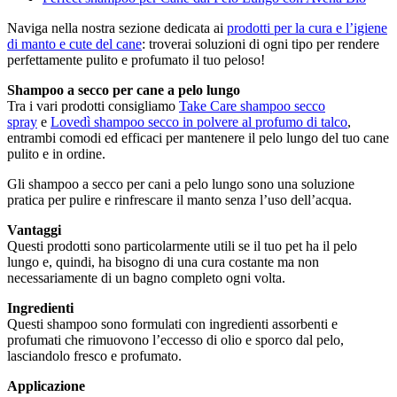
Naviga nella nostra sezione dedicata ai
prodotti per la cura e l’igiene
di manto e cute del cane
: troverai soluzioni di ogni tipo per rendere
perfettamente pulito e profumato il tuo peloso!
Shampoo a secco per cane a pelo lungo
Tra i vari prodotti consigliamo
Take Care shampoo secco
spray
e
Lovedì shampoo secco in polvere al profumo di talco
,
entrambi comodi ed efficaci per mantenere il pelo lungo del tuo cane
pulito e in ordine.
Gli shampoo a secco per cani a pelo lungo sono una soluzione
pratica per pulire e rinfrescare il manto senza l’uso dell’acqua.
Vantaggi
Questi prodotti sono particolarmente utili se il tuo pet ha il pelo
lungo e, quindi, ha bisogno di una cura costante ma non
necessariamente di un bagno completo ogni volta.
Ingredienti
Questi shampoo sono formulati con ingredienti assorbenti e
profumati che rimuovono l’eccesso di olio e sporco dal pelo,
lasciandolo fresco e profumato.
Applicazione