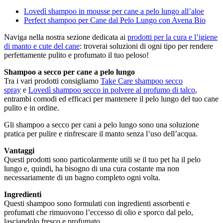
Lovedì shampoo in mousse per cane a pelo lungo all’aloe
Perfect shampoo per Cane dal Pelo Lungo con Avena Bio
Naviga nella nostra sezione dedicata ai
prodotti per la cura e l’igiene
di manto e cute del cane
: troverai soluzioni di ogni tipo per rendere
perfettamente pulito e profumato il tuo peloso!
Shampoo a secco per cane a pelo lungo
Tra i vari prodotti consigliamo
Take Care shampoo secco
spray
e
Lovedì shampoo secco in polvere al profumo di talco
,
entrambi comodi ed efficaci per mantenere il pelo lungo del tuo cane
pulito e in ordine.
Gli shampoo a secco per cani a pelo lungo sono una soluzione
pratica per pulire e rinfrescare il manto senza l’uso dell’acqua.
Vantaggi
Questi prodotti sono particolarmente utili se il tuo pet ha il pelo
lungo e, quindi, ha bisogno di una cura costante ma non
necessariamente di un bagno completo ogni volta.
Ingredienti
Questi shampoo sono formulati con ingredienti assorbenti e
profumati che rimuovono l’eccesso di olio e sporco dal pelo,
lasciandolo fresco e profumato.