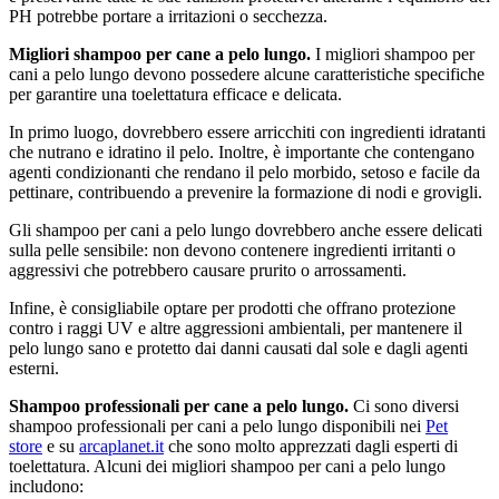
PH potrebbe portare a irritazioni o secchezza.
Migliori shampoo per cane a pelo lungo.
I migliori shampoo per
cani a pelo lungo devono possedere alcune caratteristiche specifiche
per garantire una toelettatura efficace e delicata.
In primo luogo, dovrebbero essere arricchiti con ingredienti idratanti
che nutrano e idratino il pelo. Inoltre, è importante che contengano
agenti condizionanti che rendano il pelo morbido, setoso e facile da
pettinare, contribuendo a prevenire la formazione di nodi e grovigli.
Gli shampoo per cani a pelo lungo dovrebbero anche essere delicati
sulla pelle sensibile: non devono contenere ingredienti irritanti o
aggressivi che potrebbero causare prurito o arrossamenti.
Infine, è consigliabile optare per prodotti che offrano protezione
contro i raggi UV e altre aggressioni ambientali, per mantenere il
pelo lungo sano e protetto dai danni causati dal sole e dagli agenti
esterni.
Shampoo professionali per cane a pelo lungo.
Ci sono diversi
shampoo professionali per cani a pelo lungo disponibili nei
Pet
store
e su
arcaplanet.it
che sono molto apprezzati dagli esperti di
toelettatura. Alcuni dei migliori shampoo per cani a pelo lungo
includono: