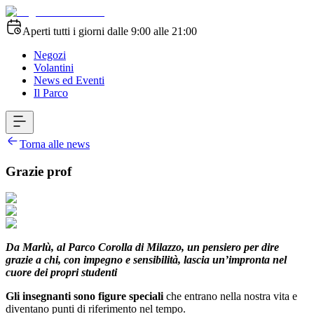
Aperti tutti i giorni dalle 9:00 alle 21:00
Negozi
Volantini
News ed Eventi
Il Parco
Torna alle news
Grazie prof
Da Marlù, al Parco Corolla di Milazzo, un pensiero per dire
grazie a chi, con impegno e sensibilità, lascia un’impronta nel
cuore dei propri studenti
Gli insegnanti sono figure speciali
che entrano nella nostra vita e
diventano punti di riferimento nel tempo.