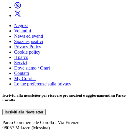
Negozi
Volantini
News ed eventi
Spazi espositivi
Privacy Policy
Cookie policy
Il parco
Servizi
Dove siamo / Orari
Contatti
My Corolla
Le tue preferenze sulla privacy
Iscriviti alla
newsletter
per ricevere promozioni e aggiornamenti su Parco
Corolla.
Iscriviti alla Newsletter
Parco Commerciale Corolla - Via Firenze
98057 Milazzo (Messina)