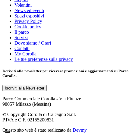
Volantini
News ed eventi
Spazi espositivi
Privacy Policy
Cookie policy
Il parco
Servizi
Dove siamo / Orari
Contatti
My Corolla
Le tue preferenze sulla privacy
Iscriviti alla
newsletter
per ricevere promozioni e aggiornamenti su Parco
Corolla.
Iscriviti alla Newsletter
Parco Commerciale Corolla - Via Firenze
98057 Milazzo (Messina)
© Copyright Corolla di Calcagno S.r.l.
P.IVA e C.F. 02155200831
Questo sito web è stato realizzato da
Devmy