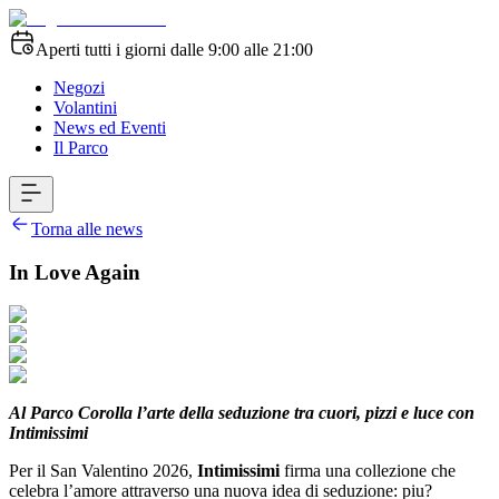
Aperti tutti i giorni dalle 9:00 alle 21:00
Negozi
Volantini
News ed Eventi
Il Parco
Torna alle news
In Love Again
Al Parco Corolla l’arte della seduzione tra cuori, pizzi e luce con
Intimissimi
Per il San Valentino 2026,
Intimissimi
firma una collezione che
celebra l’amore attraverso una nuova idea di seduzione: piu?