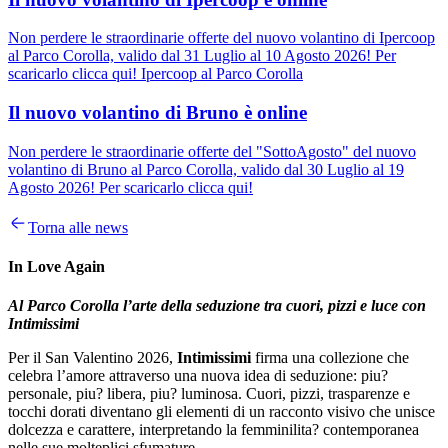
Non perdere le straordinarie offerte del nuovo volantino di Ipercoop
al Parco Corolla, valido dal 31 Luglio al 10 Agosto 2026! Per
scaricarlo clicca qui! Ipercoop al Parco Corolla
Il nuovo volantino di Bruno è online
Non perdere le straordinarie offerte del "SottoAgosto" del nuovo
volantino di Bruno al Parco Corolla, valido dal 30 Luglio al 19
Agosto 2026! Per scaricarlo clicca qui!
Torna alle news
In Love Again
Al Parco Corolla l’arte della seduzione tra cuori, pizzi e luce con
Intimissimi
Per il San Valentino 2026,
Intimissimi
firma una collezione che
celebra l’amore attraverso una nuova idea di seduzione: piu?
personale, piu? libera, piu? luminosa. Cuori, pizzi, trasparenze e
tocchi dorati diventano gli elementi di un racconto visivo che unisce
dolcezza e carattere, interpretando la femminilita? contemporanea
nelle sue molteplici sfumature.