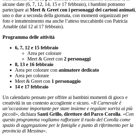
alcune date (6, 7, 12, 14, 15 e 17 febbraio), i bambini potranno
partecipare ai
Meet & Greet con i personaggi dei cartoni animati
,
uno o due a seconda della giornata, con momenti organizzati per
foto e intrattenimento ma anche l’atteso truccabimbi con Patricia
Amable (dal 12 al 17 febbraio).
Programma delle attività
6, 7, 12 e 15 febbraio
Area per colorare
Meet & Greet con
2 personaggi
8, 13 e 16 febbraio
Area per colorare con
animatore dedicato
Area per colorare
Meet & Greet con
1 personaggio
14 e 17 febbraio
Un calendario pensato per offrire ai bambini momenti di gioco e
creatività in un contesto accogliente e sicuro. «
Il Carnevale è
un’occasione importante per stare insieme e regalare sorrisi ai più
piccoli
», dichiara
Santi Grillo, direttore del Parco Corolla
. «
Con
questo programma vogliamo rafforzare il ruolo del Corolla come
spazio di aggregazione per le famiglie e punto di riferimento per la
provincia di Messina
».