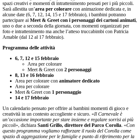
spazi creativi e momenti di intrattenimento pensati per i più piccoli.
Sarà allestita un’
area per colorare
con animazione dedicata e, in
alcune date (6, 7, 12, 14, 15 e 17 febbraio), i bambini potranno
partecipare ai
Meet & Greet con i personaggi dei cartoni animati
,
uno o due a seconda della giornata, con momenti organizzati per
foto e intrattenimento ma anche l’atteso truccabimbi con Patricia
Amable (dal 12 al 17 febbraio).
Programma delle attività
6, 7, 12 e 15 febbraio
Area per colorare
Meet & Greet con
2 personaggi
8, 13 e 16 febbraio
Area per colorare con
animatore dedicato
Area per colorare
Meet & Greet con
1 personaggio
14 e 17 febbraio
Un calendario pensato per offrire ai bambini momenti di gioco e
creatività in un contesto accogliente e sicuro. «
Il Carnevale è
un’occasione importante per stare insieme e regalare sorrisi ai più
piccoli
», dichiara
Santi Grillo, direttore del Parco Corolla
. «
Con
questo programma vogliamo rafforzare il ruolo del Corolla come
spazio di aggregazione per le famiglie e punto di riferimento per la