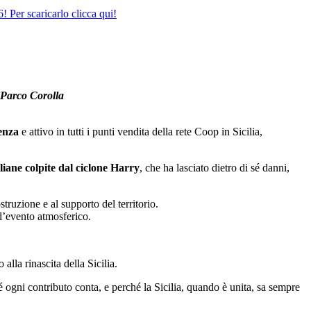
 Per scaricarlo clicca qui!
l Parco Corolla
enza
e attivo in tutti i punti vendita della rete Coop in Sicilia,
iliane colpite dal ciclone Harry
, che ha lasciato dietro di sé danni,
struzione e al supporto del territorio.
ll’evento atmosferico.
alla rinascita della Sicilia.
hé ogni contributo conta, e perché la Sicilia, quando è unita, sa sempre