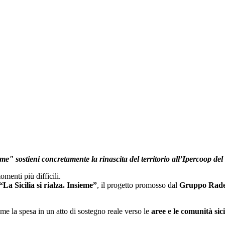
ieme"
sostieni concretamente la rinascita del territorio
all’Ipercoop de
omenti più difficili.
“La Sicilia si rialza. Insieme”
, il progetto promosso dal
Gruppo Rad
me la spesa in un atto di sostegno reale verso le
aree e le comunità sic