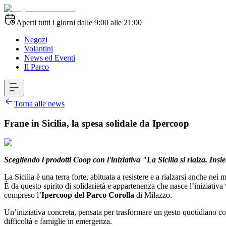
Aperti tutti i giorni dalle 9:00 alle 21:00
Negozi
Volantini
News ed Eventi
Il Parco
Torna alle news
Frane in Sicilia, la spesa solidale da Ipercoop
Scegliendo i prodotti Coop con l'iniziativa "
La Sicilia si rialza. Ins
La Sicilia è una terra forte, abituata a resistere e a rialzarsi anche nei m
È da questo spirito di solidarietà e appartenenza che nasce l’iniziativa
compreso l’
Ipercoop del Parco Corolla
di Milazzo.
Un’iniziativa concreta, pensata per trasformare un gesto quotidiano co
difficoltà e famiglie in emergenza.