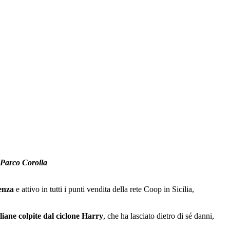
l Parco Corolla
enza
e attivo in tutti i punti vendita della rete Coop in Sicilia,
iliane colpite dal ciclone Harry
, che ha lasciato dietro di sé danni,