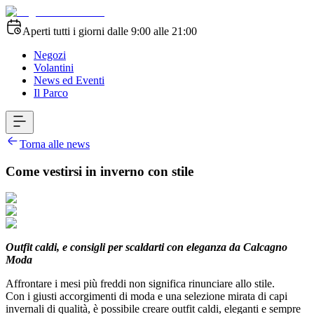
Aperti tutti i giorni dalle 9:00 alle 21:00
Negozi
Volantini
News ed Eventi
Il Parco
Torna alle news
Come vestirsi in inverno con stile
Outfit caldi, e consigli per scaldarti con eleganza da Calcagno
Moda
Affrontare i mesi più freddi non significa rinunciare allo stile.
Con i giusti accorgimenti di moda e una selezione mirata di capi
invernali di qualità, è possibile creare outfit caldi, eleganti e sempre