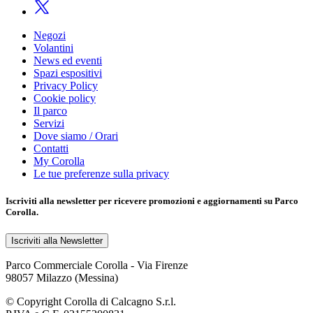
Negozi
Volantini
News ed eventi
Spazi espositivi
Privacy Policy
Cookie policy
Il parco
Servizi
Dove siamo / Orari
Contatti
My Corolla
Le tue preferenze sulla privacy
Iscriviti alla
newsletter
per ricevere promozioni e aggiornamenti su Parco
Corolla.
Iscriviti alla Newsletter
Parco Commerciale Corolla - Via Firenze
98057 Milazzo (Messina)
© Copyright Corolla di Calcagno S.r.l.