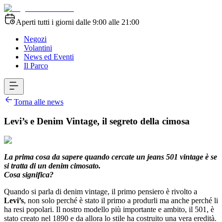
Aperti tutti i giorni dalle 9:00 alle 21:00
Negozi
Volantini
News ed Eventi
Il Parco
Torna alle news
Levi’s e Denim Vintage, il segreto della cimosa
La prima cosa da sapere quando cercate un jeans 501 vintage è se
si tratta di un denim cimosato.
Cosa significa?
Quando si parla di denim vintage, il primo pensiero è rivolto a
Levi’s
, non solo perché è stato il primo a produrli ma anche perché li
ha resi popolari. Il nostro modello più importante e ambito, il 501, è
stato creato nel 1890 e da allora lo stile ha costruito una vera eredità.