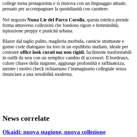
college torna protagonista e si rinnova con un linguaggio attuale,
pensato per accompagnare la quotidianità con carattere.
Nel negozio
Nuna Lie del Parco Corolla
, questa estetica prende
forma attraverso collezioni che fondono rigore e femminilità,
ispirazione preppy e praticità urbana.
Blazer dal taglio pulito, maglieria morbida, camicie strutturate e
gonne corte dialogano tra loro in un equilibrio studiato, ideale per
costruire
office look curati ma non rigidi
, facilmente trasformabili
in outfit da sera con un semplice cambio di accessori. Il bordeaux,
colore chiave della stagione, aggiunge profondità e raffinatezza,
mentre i motivi check richiamano l’immaginario collegiale senza
rinunciare a una sensibilità moderna.
News correlate
Okaidi: nuova stagione, nuova collezione