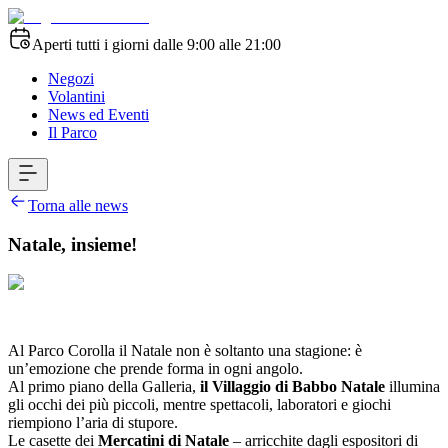
Aperti tutti i giorni dalle 9:00 alle 21:00
Negozi
Volantini
News ed Eventi
Il Parco
Torna alle news
Natale, insieme!
Al Parco Corolla il Natale non è soltanto una stagione: è
un’emozione che prende forma in ogni angolo.
Al primo piano della Galleria,
il Villaggio di Babbo Natale
illumina
gli occhi dei più piccoli, mentre spettacoli, laboratori e giochi
riempiono l’aria di stupore.
Le casette dei
Mercatini di Natale
– arricchite dagli espositori di