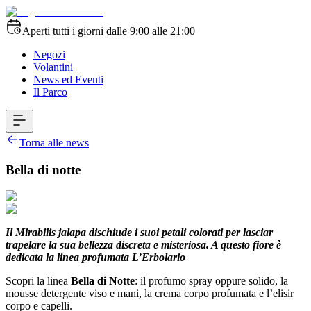
Aperti tutti i giorni dalle 9:00 alle 21:00
Negozi
Volantini
News ed Eventi
Il Parco
Torna alle news
Bella di notte
Il Mirabilis jalapa dischiude i suoi petali colorati per lasciar
trapelare la sua bellezza discreta e misteriosa. A questo fiore è
dedicata la linea profumata L’Erbolario
Scopri la linea
Bella di Notte
: il profumo spray oppure solido, la
mousse detergente viso e mani, la crema corpo profumata e l’elisir
corpo e capelli.