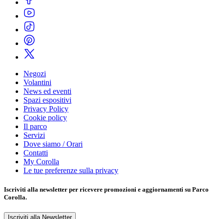
Negozi
Volantini
News ed eventi
Spazi espositivi
Privacy Policy
Cookie policy
Il parco
Servizi
Dove siamo / Orari
Contatti
My Corolla
Le tue preferenze sulla privacy
Iscriviti alla
newsletter
per ricevere promozioni e aggiornamenti su Parco
Corolla.
Iscriviti alla Newsletter