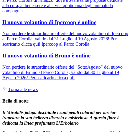
al Parco Corolla di Milazzo, dove trovare tante proposte dedicate
alla cura, al benessere e alla vita quotidiana degli animali da
compagnia.
Il nuovo volantino di Ipercoop è online
Non perdere le straordinarie offerte del nuovo volantino di Ipercoop
al Parco Corolla, valido dal 31 Luglio al 10 Agosto 2026! Per
scaricarlo clicca qui! Ipercoop al Parco Corolla
Il nuovo volantino di Bruno è online
Non perdere le straordinarie offerte del "SottoAgosto" del nuovo
volantino di Bruno al Parco Corolla, valido dal 30 Luglio al 19
Agosto 2026! Per scaricarlo clicca qui!
Torna alle news
Bella di notte
Il Mirabilis jalapa dischiude i suoi petali colorati per lasciar
trapelare la sua bellezza discreta e misteriosa. A questo fiore è
dedicata la linea profumata L’Erbolario