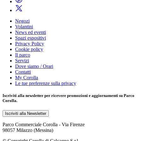
Negozi
Volantini
News ed eventi
Spazi espositivi
Privacy Policy
Cookie policy
Il parco
Servizi
Dove siamo / Orari
Contatti
My Corolla
Le tue preferenze sulla privacy
Iscriviti alla
newsletter
per ricevere promozioni e aggiornamenti su Parco
Corolla.
Iscriviti alla Newsletter
Parco Commerciale Corolla - Via Firenze
98057 Milazzo (Messina)
© Copyright Corolla di Calcagno S.r.l.