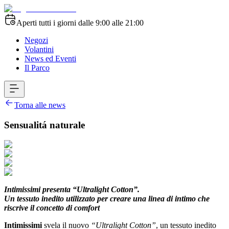
Aperti tutti i giorni dalle 9:00 alle 21:00
Negozi
Volantini
News ed Eventi
Il Parco
Torna alle news
Sensualitá naturale
Intimissimi presenta “Ultralight Cotton”.
Un tessuto inedito utilizzato per creare una linea di intimo che
riscrive il concetto di comfort
Intimissimi
svela il nuovo
“Ultralight Cotton”
, un tessuto inedito