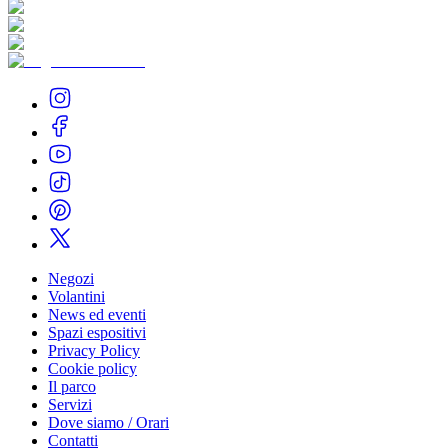
Negozi
Volantini
News ed eventi
Spazi espositivi
Privacy Policy
Cookie policy
Il parco
Servizi
Dove siamo / Orari
Contatti