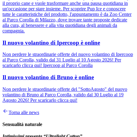
il proprio cane e vuole trasformare anche una pausa quotidiana in
un'occasione per stare insieme. Per scoprire Pup Ice e conoscere
tutte le caratteristiche del prodotto, l'appuntamento è da Zoo Center
al Parco Corolla di Milazzo, dove trovare tante proposte dedicate
alla cura, al benessere e alla vita quotidiana degli animali da
compagnia.
Il nuovo volantino di Ipercoop è online
Non perdere le straordinarie offerte del nuovo volantino di Ipercoop
al Parco Corolla, valido dal 31 Luglio al 10 Agosto 2026! Per
scaricarlo clicca qui! Ipercoop al Parco Corolla
Il nuovo volantino di Bruno è online
Non perdere le straordinarie offerte del "SottoAgosto" del nuovo
volantino di Bruno al Parco Corolla, valido dal 30 Luglio al 19
Agosto 2026! Per scaricarlo clicca qui!
Torna alle news
Sensualitá naturale
Intimissimi presenta “Ultralight Cotton”.