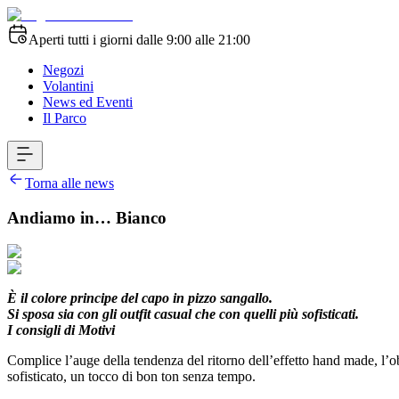
Aperti tutti i giorni dalle 9:00 alle 21:00
Negozi
Volantini
News ed Eventi
Il Parco
Torna alle news
Andiamo in… Bianco
È il colore principe del capo in pizzo sangallo.
Si sposa sia con gli outfit casual che con quelli più sofisticati.
I consigli di Motivi
Complice l’auge della tendenza del ritorno dell’effetto hand made, l’o
sofisticato, un tocco di bon ton senza tempo.