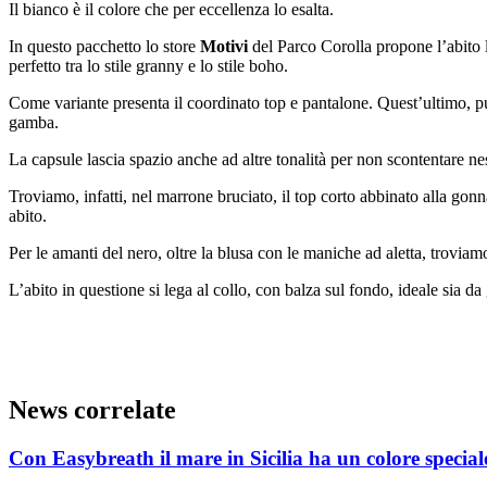
Il bianco è il colore che per eccellenza lo esalta.
In questo pacchetto lo store
Motivi
del Parco Corolla propone l’abito l
perfetto tra lo stile granny e lo stile boho.
Come variante presenta il coordinato top e pantalone. Quest’ultimo, p
gamba.
La capsule lascia spazio anche ad altre tonalità per non scontentare n
Troviamo, infatti, nel marrone bruciato, il top corto abbinato alla gonn
abito.
Per le amanti del nero, oltre la blusa con le maniche ad aletta, troviam
L’abito in questione si lega al collo, con balza sul fondo, ideale sia da
News correlate
Con Easybreath il mare in Sicilia ha un colore special