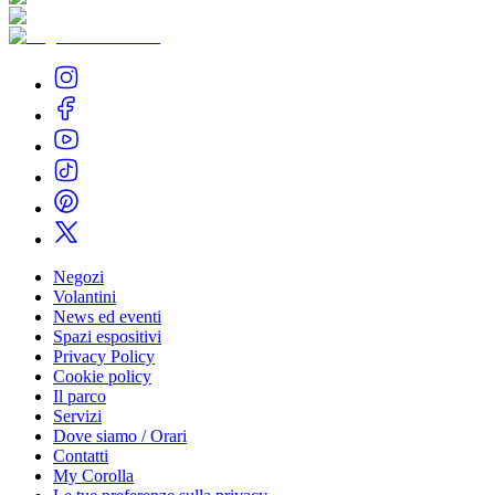
Negozi
Volantini
News ed eventi
Spazi espositivi
Privacy Policy
Cookie policy
Il parco
Servizi
Dove siamo / Orari
Contatti
My Corolla