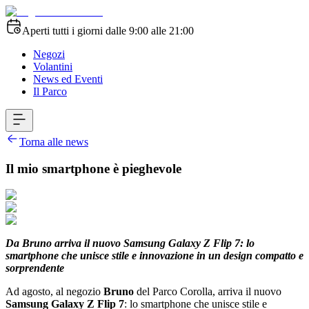
Aperti tutti i giorni dalle 9:00 alle 21:00
Negozi
Volantini
News ed Eventi
Il Parco
Torna alle news
Il mio smartphone è pieghevole
Da
Bruno
arriva il nuovo
Samsung Galaxy Z Flip 7
: lo
smartphone che unisce stile e innovazione in un design compatto e
sorprendente
Ad agosto, al negozio
Bruno
del Parco Corolla, arriva il nuovo
Samsung Galaxy Z Flip 7
: lo smartphone che unisce stile e