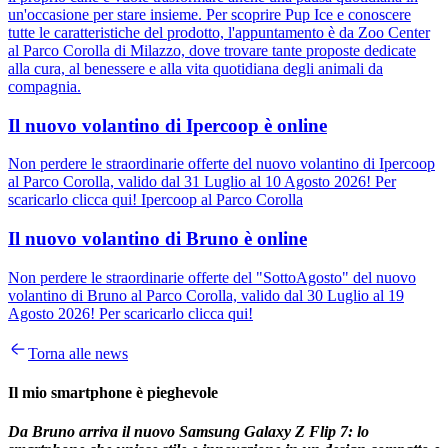
un'occasione per stare insieme. Per scoprire Pup Ice e conoscere
tutte le caratteristiche del prodotto, l'appuntamento è da Zoo Center
al Parco Corolla di Milazzo, dove trovare tante proposte dedicate
alla cura, al benessere e alla vita quotidiana degli animali da
compagnia.
Il nuovo volantino di Ipercoop è online
Non perdere le straordinarie offerte del nuovo volantino di Ipercoop
al Parco Corolla, valido dal 31 Luglio al 10 Agosto 2026! Per
scaricarlo clicca qui! Ipercoop al Parco Corolla
Il nuovo volantino di Bruno è online
Non perdere le straordinarie offerte del "SottoAgosto" del nuovo
volantino di Bruno al Parco Corolla, valido dal 30 Luglio al 19
Agosto 2026! Per scaricarlo clicca qui!
Torna alle news
Il mio smartphone è pieghevole
Da
Bruno
arriva il nuovo
Samsung Galaxy Z Flip 7
: lo