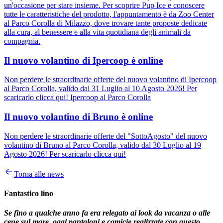
un'occasione per stare insieme. Per scoprire Pup Ice e conoscere
tutte le caratteristiche del prodotto, l'appuntamento è da Zoo Center
al Parco Corolla di Milazzo, dove trovare tante proposte dedicate
alla cura, al benessere e alla vita quotidiana degli animali da
compagnia.
Il nuovo volantino di Ipercoop è online
Non perdere le straordinarie offerte del nuovo volantino di Ipercoop
al Parco Corolla, valido dal 31 Luglio al 10 Agosto 2026! Per
scaricarlo clicca qui! Ipercoop al Parco Corolla
Il nuovo volantino di Bruno è online
Non perdere le straordinarie offerte del "SottoAgosto" del nuovo
volantino di Bruno al Parco Corolla, valido dal 30 Luglio al 19
Agosto 2026! Per scaricarlo clicca qui!
Torna alle news
Fantastico lino
Se fino a qualche anno fa era relegato ai look da vacanza o alle
cene sul mare, oggi pantaloni e camicie realizzate con questo