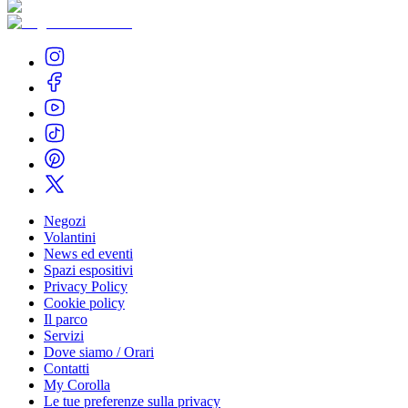
Negozi
Volantini
News ed eventi
Spazi espositivi
Privacy Policy
Cookie policy
Il parco
Servizi
Dove siamo / Orari
Contatti
My Corolla
Le tue preferenze sulla privacy