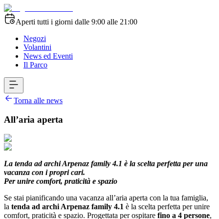
Aperti tutti i giorni dalle 9:00 alle 21:00
Negozi
Volantini
News ed Eventi
Il Parco
Torna alle news
All’aria aperta
La tenda ad archi Arpenaz family 4.1 è la scelta perfetta per una
vacanza con i propri cari.
Per unire comfort, praticità e spazio
Se stai pianificando una vacanza all’aria aperta con la tua famiglia,
la
tenda ad archi Arpenaz family 4.1
è la scelta perfetta per unire
comfort, praticità e spazio. Progettata per ospitare
fino a 4 persone
,