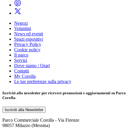
Negozi
Volantini
News ed eventi
Spazi espositivi
Privacy Policy
Cookie policy
Il parco
Servizi
Dove siamo / Orari
Contatti
My Corolla
Le tue preferenze sulla privacy
Iscriviti alla
newsletter
per ricevere promozioni e aggiornamenti su Parco
Corolla.
Iscriviti alla Newsletter
Parco Commerciale Corolla - Via Firenze
98057 Milazzo (Messina)