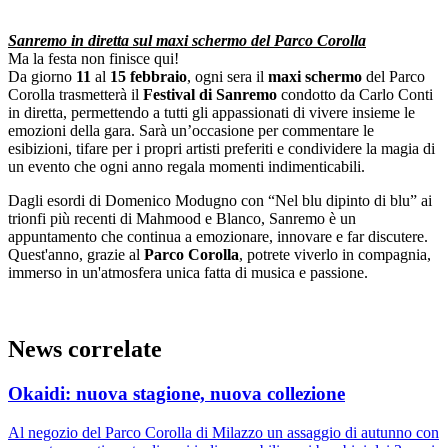
Sanremo in diretta sul maxi schermo del Parco Corolla
Ma la festa non finisce qui!
Da giorno
11
al
15 febbraio
, ogni sera il
maxi schermo
del Parco
Corolla trasmetterà il
Festival di Sanremo
condotto da Carlo Conti
in diretta, permettendo a tutti gli appassionati di vivere insieme le
emozioni della gara. Sarà un’occasione per commentare le
esibizioni, tifare per i propri artisti preferiti e condividere la magia di
un evento che ogni anno regala momenti indimenticabili.
Dagli esordi di Domenico Modugno con “Nel blu dipinto di blu” ai
trionfi più recenti di Mahmood e Blanco, Sanremo è un
appuntamento che continua a emozionare, innovare e far discutere.
Quest'anno, grazie al
Parco Corolla
, potrete viverlo in compagnia,
immerso in un'atmosfera unica fatta di musica e passione.
News correlate
Okaidi: nuova stagione, nuova collezione
Al negozio del Parco Corolla di Milazzo un assaggio di autunno con