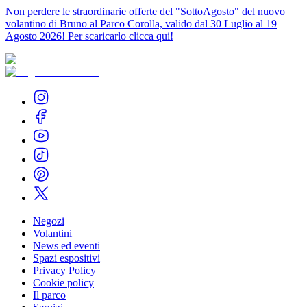
Non perdere le straordinarie offerte del "SottoAgosto" del nuovo
volantino di Bruno al Parco Corolla, valido dal 30 Luglio al 19
Agosto 2026! Per scaricarlo clicca qui!
Negozi
Volantini
News ed eventi
Spazi espositivi
Privacy Policy
Cookie policy
Il parco