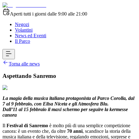
Aperti tutti i giorni dalle 9:00 alle 21:00
Negozi
Volantini
News ed Eventi
Il Parco
Torna alle news
Aspettando Sanremo
La magia della musica italiana protagonista al Parco Corolla, dal
7 al 9 febbraio, con Elisa Niceta e gli Atmosfera Blu.
Dall’11 al 15 febbraio il maxi schermo per seguire la kermesse
canora
Il
Festival di Sanremo
è molto più di una semplice competizione
canora: è un evento che, da oltre
70 anni
, scandisce la storia della
musica italiana e della televisione, regalando emozioni, sorprese e