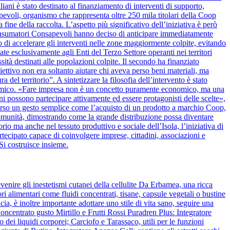
iani è stato destinato al finanziamento di interventi di supporto,
apevoli, organismo che rappresenta oltre 250 mila titolari della Coop
 fine della raccolta. L’aspetto più significativo dell’iniziativa è però
onsumatori Consapevoli hanno deciso di anticipare immediatamente
 di accelerare gli interventi nelle zone maggiormente colpite, evitando
ate esclusivamente agli Enti del Terzo Settore operanti nei territori
ssità destinati alle popolazioni colpite. Il secondo ha finanziato
biettivo non era soltanto aiutare chi aveva perso beni materiali, ma
del territorio”. A sintetizzare la filosofia dell’intervento è stato
nomico. «Fare impresa non è un concetto puramente economico, ma una
ini possono partecipare attivamente ed essere protagonisti delle scelte»,
verso un gesto semplice come l’acquisto di un prodotto a marchio Coop,
la comunità, dimostrando come la grande distribuzione possa diventare
rio ma anche nel tessuto produttivo e sociale dell’Isola, l’iniziativa di
cipato capace di coinvolgere imprese, cittadini, associazioni e
Si costruisce insieme.
venire gli inestetismi cutanei della cellulite Da Erbamea, una ricca
ori alimentari come fluidi concentrati, tisane, capsule vegetali o bustine
ia, è inoltre importante adottare uno stile di vita sano, seguire una
ncentrato gusto Mirtillo e Frutti Rossi Puradren Plus: Integratore
 dei liquidi corporei; Carciofo e Tarassaco, utili per le funzioni