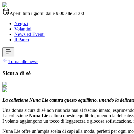
Aperti tutti i giorni dalle 9:00 alle 21:00
Negozi
Volantini
News ed Eventi
Il Parco
Torna alle news
Sicura di sé
La collezione Nuna Lie cattura questo equilibrio, unendo la delicatezz
Una donna sicura di sé non rinuncia mai al fascino innato, esprimendo
La collezione
Nuna Lie
cattura questo equilibrio, unendo la delicatezz
I volants aggiungono un tocco di leggerezza e giocosa sofisticazione,
Nuna Lie offre un’ampia scelta di capi alla moda, perfetti per ogni mom