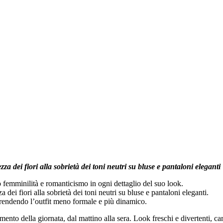
a dei fiori alla sobrietà dei toni neutri su bluse e pantaloni eleganti
 femminilità e romanticismo in ogni dettaglio del suo look.
a dei fiori alla sobrietà dei toni neutri su bluse e pantaloni eleganti.
 rendendo l’outfit meno formale e più dinamico.
ento della giornata, dal mattino alla sera. Look freschi e divertenti, car