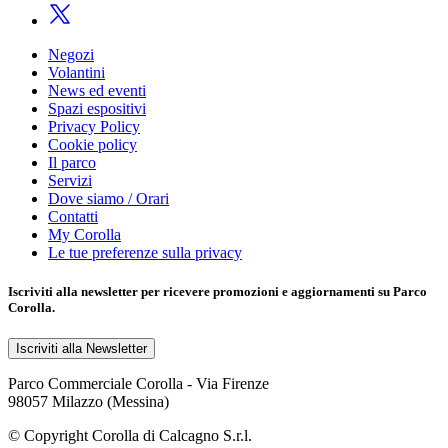
Negozi
Volantini
News ed eventi
Spazi espositivi
Privacy Policy
Cookie policy
Il parco
Servizi
Dove siamo / Orari
Contatti
My Corolla
Le tue preferenze sulla privacy
Iscriviti alla
newsletter
per ricevere promozioni e aggiornamenti su Parco
Corolla.
Iscriviti alla Newsletter
Parco Commerciale Corolla - Via Firenze
98057 Milazzo (Messina)
© Copyright Corolla di Calcagno S.r.l.