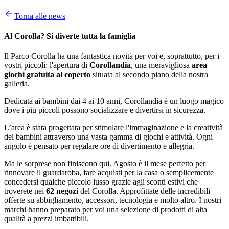
Torna alle news
Al Corolla? Si diverte tutta la famiglia
Il Parco Corolla ha una fantastica novità per voi e, soprattutto, per i
vostri piccoli: l'apertura di
Corollandia
, una meravigliosa
area
giochi gratuita al coperto
situata al secondo piano della nostra
galleria.
Dedicata ai bambini dai 4 ai 10 anni, Corollandia è un luogo magico
dove i più piccoli possono socializzare e divertirsi in sicurezza.
L’area è stata progettata per stimolare l'immaginazione e la creatività
dei bambini attraverso una vasta gamma di giochi e attività. Ogni
angolo è pensato per regalare ore di divertimento e allegria.
Ma le sorprese non finiscono qui. Agosto è il mese perfetto per
rinnovare il guardaroba, fare acquisti per la casa o semplicemente
concedersi qualche piccolo lusso grazie agli sconti estivi che
troverete nei
62 negozi
del Corolla. Approfittate delle incredibili
offerte su abbigliamento, accessori, tecnologia e molto altro. I nostri
marchi hanno preparato per voi una selezione di prodotti di alta
qualità a prezzi imbattibili.