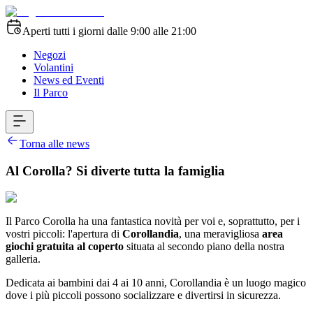
Aperti tutti i giorni dalle 9:00 alle 21:00
Negozi
Volantini
News ed Eventi
Il Parco
Torna alle news
Al Corolla? Si diverte tutta la famiglia
Il Parco Corolla ha una fantastica novità per voi e, soprattutto, per i
vostri piccoli: l'apertura di
Corollandia
, una meravigliosa
area
giochi gratuita al coperto
situata al secondo piano della nostra
galleria.
Dedicata ai bambini dai 4 ai 10 anni, Corollandia è un luogo magico
dove i più piccoli possono socializzare e divertirsi in sicurezza.