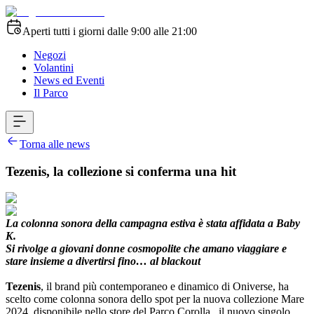
Aperti tutti i giorni dalle 9:00 alle 21:00
Negozi
Volantini
News ed Eventi
Il Parco
Torna alle news
Tezenis, la collezione si conferma una hit
La colonna sonora della campagna estiva è stata affidata a Baby
K.
Si rivolge a giovani donne cosmopolite che amano viaggiare e
stare insieme a divertirsi fino… al blackout
Tezenis
, il brand più contemporaneo e dinamico di Oniverse, ha
scelto come colonna sonora dello spot per la nuova collezione Mare
2024, disponibile nello store del Parco Corolla, il nuovo singolo