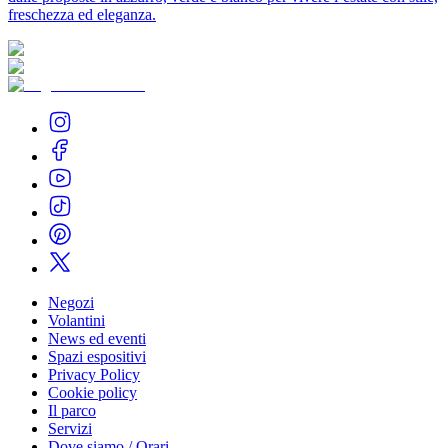
freschezza ed eleganza.
Negozi
Volantini
News ed eventi
Spazi espositivi
Privacy Policy
Cookie policy
Il parco
Servizi
Dove siamo / Orari