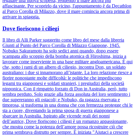
regalare una nuova scoperta, rendendo il mare ancora più
affascinante. Per scoprirlo da vicino, l'appuntamento è da Decathlon
al Parco Corolla di Milazzo, dove il mare comincia ancora prima di
arrivare in spiaggia.
Dove fioriscono i ciliegi
Il libro di Alli Parker suggerito come libro del mese dalla libreria
Giunti al Punto del Parco Corolla di Milazzo Giappone, 1945.
Nobuko Sakuramoto ha solo sedici anni quando, dopo essere
scampata allo scoppio della bomba atomica di Hiroshima, inizia a
lavorare come inserviente in una base militare angloamericana. È qui
che, sotto i rami di un albero di ciliegio, incontra Don, un soldato
australiano: i due si innamorano all’istante. La loro relazione riesce a
fiorire nonostante molte difficoltà: le politiche che impediscono
legami tra giapponesi e soldati stranieri, i pregiudizi della società
nipponica. Con il rimpatrio forzato di Don in Australia, però, tutto
sembra perduto. Solo grazie alla forza assoluta del loro sentimento i
due supereranno gli ostacoli; e Nobuko, da ragazza riservata e
timorosa, si trasforma in una donna che con fermezza protegge chi le
sta a cuore, diventando la prima sposa di guerra giapponese a
sbarcare in Australia. Ispirato alle vicende reali dei nonni
dell’autrice, Dove fioriscono i ciliegi è un romanzo appassionante,
che mostra come la potenza dell’amore possa ricostruire ciò che
prima sembrava distrutto per sempre. È iniziata "Aiutaci a crescere