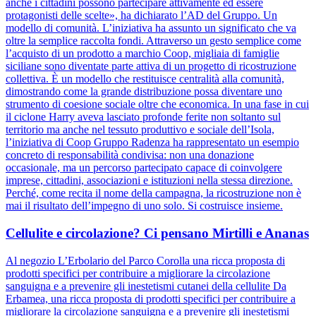
anche i cittadini possono partecipare attivamente ed essere
protagonisti delle scelte», ha dichiarato l’AD del Gruppo. Un
modello di comunità. L’iniziativa ha assunto un significato che va
oltre la semplice raccolta fondi. Attraverso un gesto semplice come
l’acquisto di un prodotto a marchio Coop, migliaia di famiglie
siciliane sono diventate parte attiva di un progetto di ricostruzione
collettiva. È un modello che restituisce centralità alla comunità,
dimostrando come la grande distribuzione possa diventare uno
strumento di coesione sociale oltre che economica. In una fase in cui
il ciclone Harry aveva lasciato profonde ferite non soltanto sul
territorio ma anche nel tessuto produttivo e sociale dell’Isola,
l’iniziativa di Coop Gruppo Radenza ha rappresentato un esempio
concreto di responsabilità condivisa: non una donazione
occasionale, ma un percorso partecipato capace di coinvolgere
imprese, cittadini, associazioni e istituzioni nella stessa direzione.
Perché, come recita il nome della campagna, la ricostruzione non è
mai il risultato dell’impegno di uno solo. Si costruisce insieme.
Cellulite e circolazione? Ci pensano Mirtilli e Ananas
Al negozio L’Erbolario del Parco Corolla una ricca proposta di
prodotti specifici per contribuire a migliorare la circolazione
sanguigna e a prevenire gli inestetismi cutanei della cellulite Da
Erbamea, una ricca proposta di prodotti specifici per contribuire a
migliorare la circolazione sanguigna e a prevenire gli inestetismi