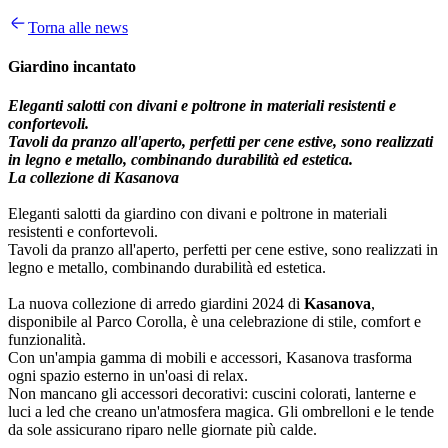
Torna alle news
Giardino incantato
Eleganti salotti con divani e poltrone in materiali resistenti e
confortevoli.
Tavoli da pranzo all'aperto, perfetti per cene estive, sono realizzati
in legno e metallo, combinando durabilità ed estetica.
La collezione di Kasanova
Eleganti salotti da giardino con divani e poltrone in materiali
resistenti e confortevoli.
Tavoli da pranzo all'aperto, perfetti per cene estive, sono realizzati in
legno e metallo, combinando durabilità ed estetica.
La nuova collezione di arredo giardini 2024 di
Kasanova
,
disponibile al Parco Corolla, è una celebrazione di stile, comfort e
funzionalità.
Con un'ampia gamma di mobili e accessori, Kasanova trasforma
ogni spazio esterno in un'oasi di relax.
Non mancano gli accessori decorativi: cuscini colorati, lanterne e
luci a led che creano un'atmosfera magica. Gli ombrelloni e le tende
da sole assicurano riparo nelle giornate più calde.