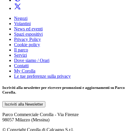
Negozi
Volantini
News ed eventi
Spazi espositivi
Privacy Policy
Cookie policy
Il parco
Servizi
Dove siamo / Orari
Contatti
My Corolla
Le tue preferenze sulla privacy
Iscriviti alla
newsletter
per ricevere promozioni e aggiornamenti su Parco
Corolla.
Iscriviti alla Newsletter
Parco Commerciale Corolla - Via Firenze
98057 Milazzo (Messina)
© Copyright Corolla di Calcagno S.r.l.