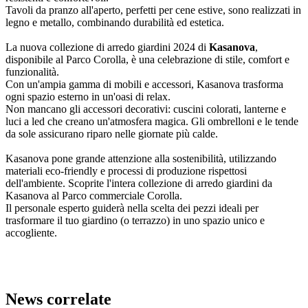
Tavoli da pranzo all'aperto, perfetti per cene estive, sono realizzati in
legno e metallo, combinando durabilità ed estetica.
La nuova collezione di arredo giardini 2024 di
Kasanova
,
disponibile al Parco Corolla, è una celebrazione di stile, comfort e
funzionalità.
Con un'ampia gamma di mobili e accessori, Kasanova trasforma
ogni spazio esterno in un'oasi di relax.
Non mancano gli accessori decorativi: cuscini colorati, lanterne e
luci a led che creano un'atmosfera magica. Gli ombrelloni e le tende
da sole assicurano riparo nelle giornate più calde.
Kasanova pone grande attenzione alla sostenibilità, utilizzando
materiali eco-friendly e processi di produzione rispettosi
dell'ambiente. Scoprite l'intera collezione di arredo giardini da
Kasanova al Parco commerciale Corolla.
Il personale esperto guiderà nella scelta dei pezzi ideali per
trasformare il tuo giardino (o terrazzo) in uno spazio unico e
accogliente.
News correlate