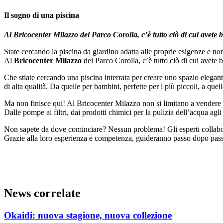
Il sogno di una piscina
Al Bricocenter Milazzo del Parco Corolla, c’è tutto ciò di cui avete 
State cercando la piscina da giardino adatta alle proprie esigenze e non
Al
Bricocenter Milazzo
del Parco Corolla, c’è tutto ciò di cui avete 
Che stiate cercando una piscina interrata per creare uno spazio elegant
di alta qualità. Da quelle per bambini, perfette per i più piccoli, a que
Ma non finisce qui! Al Bricocenter Milazzo non si limitano a vendere l
Dalle pompe ai filtri, dai prodotti chimici per la pulizia dell’acqua agl
Non sapete da dove cominciare? Nessun problema! Gli esperti collaborat
Grazie alla loro esperienza e competenza, guideranno passo dopo passo
News correlate
Okaidi: nuova stagione, nuova collezione