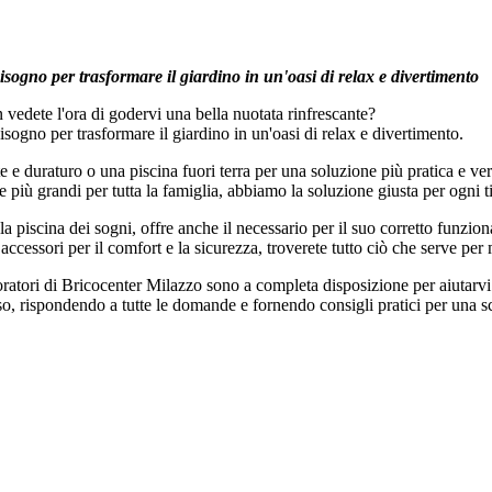
bisogno per trasformare il giardino in un'oasi di relax e divertimento
 vedete l'ora di godervi una bella nuotata rinfrescante?
bisogno per trasformare il giardino in un'oasi di relax e divertimento.
e e duraturo o una piscina fuori terra per una soluzione più pratica e ve
lle più grandi per tutta la famiglia, abbiamo la soluzione giusta per ogni 
a piscina dei sogni, offre anche il necessario per il suo corretto funz
i accessori per il comfort e la sicurezza, troverete tutto ciò che serve pe
ori di Bricocenter Milazzo sono a completa disposizione per aiutarvi a 
, rispondendo a tutte le domande e fornendo consigli pratici per una s