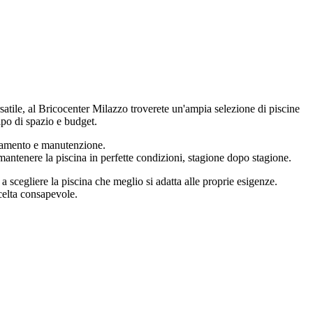
rsatile, al Bricocenter Milazzo troverete un'ampia selezione di piscine
tipo di spazio e budget.
ionamento e manutenzione.
r mantenere la piscina in perfette condizioni, stagione dopo stagione.
scegliere la piscina che meglio si adatta alle proprie esigenze.
celta consapevole.