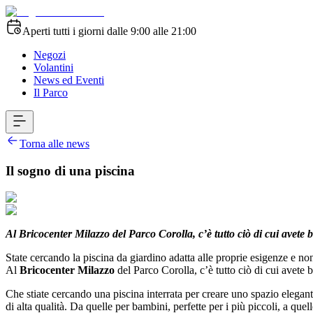
Aperti tutti i giorni dalle 9:00 alle 21:00
Negozi
Volantini
News ed Eventi
Il Parco
Torna alle news
Il sogno di una piscina
Al Bricocenter Milazzo del Parco Corolla, c’è tutto ciò di cui avete 
State cercando la piscina da giardino adatta alle proprie esigenze e non
Al
Bricocenter Milazzo
del Parco Corolla, c’è tutto ciò di cui avete 
Che stiate cercando una piscina interrata per creare uno spazio elegant
di alta qualità. Da quelle per bambini, perfette per i più piccoli, a que