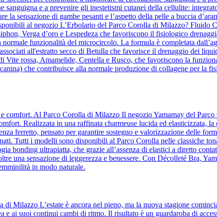
ne sanguigna e a prevenire gli inestetismi cutanei della cellulite: integrat
re la sensazione di gambe pesanti e l’aspetto della pelle a buccia d’aranc
ponibili al negozio L’Erbolario del Parco Corolla di Milazzo? Fluido Co
osiphon, Verga d’oro e Lespedeza che favoriscono il fisiologico drenaggio
a normale funzionalità del microcircolo. La formula è completata dall’agg
te, associati all'estratto secco di Betulla che favorisce il drenaggio dei 
 di Vite rossa, Amamelide, Centella e Rusco, che favoriscono la funziona
anina) che contribuisce alla normale produzione di collagene per la fisi
za e comfort. Al Parco Corolla di Milazzo Il negozio Yamamay del Parco 
comfort. Realizzata in una raffinata charmeuse lucida ed elasticizzata, la
a ferretto, pensato per garantire sostegno e valorizzazione delle forme
ati. Tutti i modelli sono disponibili al Parco Corolla nelle classiche ton
ia bonding ultrapiatta, che grazie all’assenza di elastici a diretto contatt
o inoltre una sensazione di leggerezza e benessere. Con Décolleté Bra, Y
femminilità in modo naturale.
la di Milazzo L’estate è ancora nel pieno, ma la nuova stagione comin
a e ai suoi continui cambi di ritmo. Il risultato è un guardaroba di acc