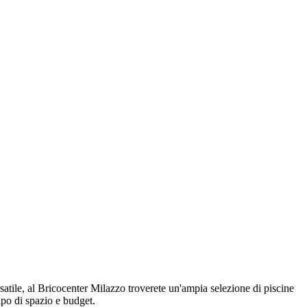
rsatile, al Bricocenter Milazzo troverete un'ampia selezione di piscine
tipo di spazio e budget.