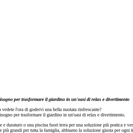
bisogno per trasformare il giardino in un'oasi di relax e divertimento
 vedete l'ora di godervi una bella nuotata rinfrescante?
bisogno per trasformare il giardino in un'oasi di relax e divertimento.
e e duraturo o una piscina fuori terra per una soluzione più pratica e ve
lle più grandi per tutta la famiglia, abbiamo la soluzione giusta per ogni 