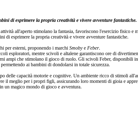
mbini di esprimere la propria creatività e vivere avventure fantastiche
tività all'aperto stimolano la fantasia, favoriscono l'esercizio fisico e 
ini di esprimere la propria creatività e vivere avventure fantastiche.
chi per esterni, proponendo i marchi
Smoby
e
Feber
.
piccoli esploratori, mentre scivoli e altalene garantiscono ore di diverti
rni ampi che stimolano il gioco di ruolo. Gli scivoli Feber, disponibili in
, permettendo ai bambini di dondolarsi in totale sicurezza.
delle capacità motorie e cognitive. Un ambiente ricco di stimoli all'ar
re il meglio per i propri figli, assicurando loro momenti di gioia e app
o in un magico mondo di gioco e avventura.