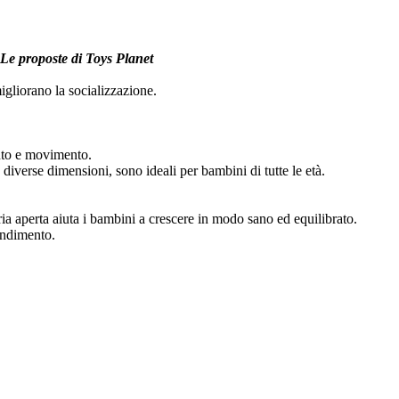
. Le proposte di Toys Planet
migliorano la socializzazione.
mento e movimento.
 diverse dimensioni, sono ideali per bambini di tutte le età.
ia aperta aiuta i bambini a crescere in modo sano ed equilibrato.
rendimento.