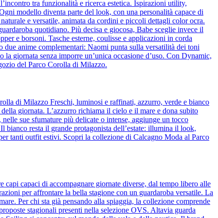
ncontro tra funzionalità e ricerca estetica. Ispirazioni utility,
o. Ogni modello diventa parte del look, con una personalità capace di
naturale e versatile, animata da cordini e piccoli dettagli color ocra.
l guardaroba quotidiano. Più decisa e giocosa, Babe sceglie invece il
pper e borsoni. Tasche esterne, coulisse e applicazioni in corda
o due anime complementari: Naomi punta sulla versatilità dei toni
guono la giornata senza imporre un’unica occasione d’uso. Con Dynamic,
egozio del Parco Corolla di Milazzo.
olla di Milazzo Freschi, luminosi e raffinati, azzurro, verde e bianco
 della giornata. L’azzurro richiama il cielo e il mare e dona subito
de, nelle sue sfumature più delicate o intense, aggiunge un tocco
bianco resta il grande protagonista dell’estate: illumina il look,
per tanti outfit estivi. Scopri la collezione di Calcagno Moda al Parco
re capi capaci di accompagnare giornate diverse, dal tempo libero alle
azioni per affrontare la bella stagione con un guardaroba versatile. La
 mare. Per chi sta già pensando alla spiaggia, la collezione comprende
 proposte stagionali presenti nella selezione OVS. Altavia guarda