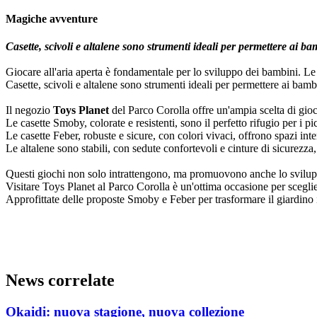
Magiche avventure
Casette, scivoli e altalene sono strumenti ideali per permettere ai ba
Giocare all'aria aperta è fondamentale per lo sviluppo dei bambini. Le at
Casette, scivoli e altalene sono strumenti ideali per permettere ai bamb
Il negozio
Toys Planet
del Parco Corolla offre un'ampia scelta di gio
Le casette Smoby, colorate e resistenti, sono il perfetto rifugio per i 
Le casette Feber, robuste e sicure, con colori vivaci, offrono spazi inte
Le altalene sono stabili, con sedute confortevoli e cinture di sicurezza
Questi giochi non solo intrattengono, ma promuovono anche lo sviluppo 
Visitare Toys Planet al Parco Corolla è un'ottima occasione per sceglie
Approfittate delle proposte Smoby e Feber per trasformare il giardin
News correlate
Okaidi: nuova stagione, nuova collezione