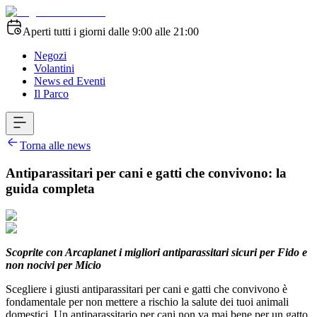
Aperti tutti i giorni dalle 9:00 alle 21:00
Negozi
Volantini
News ed Eventi
Il Parco
Torna alle news
Antiparassitari per cani e gatti che convivono: la
guida completa
Scoprite con Arcaplanet i migliori antiparassitari sicuri per Fido e
non nocivi per Micio
Scegliere i giusti antiparassitari per cani e gatti che convivono è
fondamentale per non mettere a rischio la salute dei tuoi animali
domestici. Un antiparassitario per cani non va mai bene per un gatto