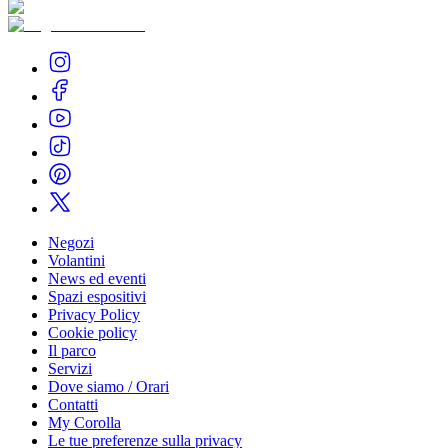
Negozi
Volantini
News ed eventi
Spazi espositivi
Privacy Policy
Cookie policy
Il parco
Servizi
Dove siamo / Orari
Contatti
My Corolla
Le tue preferenze sulla privacy