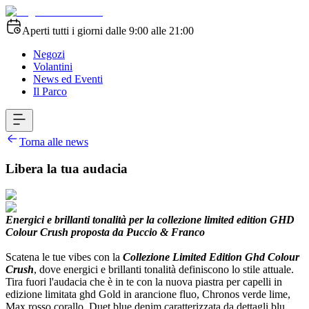
Aperti tutti i giorni dalle 9:00 alle 21:00
Negozi
Volantini
News ed Eventi
Il Parco
Torna alle news
Libera la tua audacia
Energici e brillanti tonalità per la collezione limited edition GHD
Colour Crush proposta da Puccio & Franco
Scatena le tue vibes con la
Collezione Limited Edition Ghd Colour
Crush
, dove energici e brillanti tonalità definiscono lo stile attuale.
Tira fuori l'audacia che è in te con la nuova piastra per capelli in
edizione limitata ghd Gold in arancione fluo, Chronos verde lime,
Max rosso corallo, Duet blue denim caratterizzata da dettagli blu