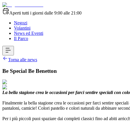
Aperti tutti i giorni dalle 9:00 alle 21:00
Negozi
Volantini
News ed Eventi
Il Parco
Torna alle news
Be Special Be Benetton
La bella stagione crea le occasioni per farci sentire speciali con colo
Finalmente la bella stagione crea le occasioni per farci sentire speciali
pantaloni, camicie! Colori pastello e colori naturali da abbinare secondo
Per i più piccoli puoi spaziare dai completi classici fino ad abiti arricchi