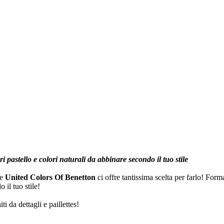
ri pastello e colori naturali da abbinare secondo il tuo stile
 e
United Colors Of Benetton
ci offre tantissima scelta per farlo! Formal
 il tuo stile!
ti da dettagli e paillettes!