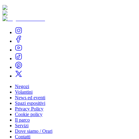
Negozi
Volantini
News ed eventi
Spazi espositivi
Privacy Policy
Cookie policy
Il parco
Servizi
Dove siamo / Orari
Contatti