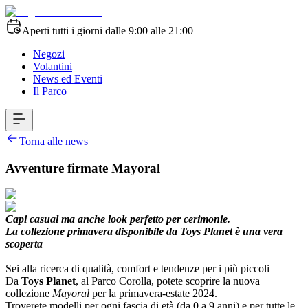
Aperti tutti i giorni dalle 9:00 alle 21:00
Negozi
Volantini
News ed Eventi
Il Parco
Torna alle news
Avventure firmate Mayoral
Capi casual ma anche look perfetto per cerimonie.
La collezione primavera disponibile da Toys Planet è una vera
scoperta
Sei alla ricerca di qualità, comfort e tendenze per i più piccoli
Da
Toys Planet
, al Parco Corolla, potete scoprire la nuova
collezione
Mayoral
per la primavera-estate 2024.
Troverete modelli per ogni fascia di età (da 0 a 9 anni) e per tutte le