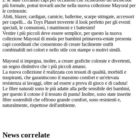
più formale, potrai trovarli anche nella nuova collezione Mayoral per
le cerimonie.
Abiti, blazer, cardigan, camicie, ballerine, scarpe stringate, accessori
per capelli... da Toys Planet troverete il look perfetto per gli eventi
speciali, le comunioni, i matrimoni e i battesimi!
Vestire i più piccoli deve essere semplice, per questo la nuova
collezione Mayoral di moda per bambini primavera-estate presenta
capi coordinati che consentono di creare facilmente outfit
combinabili nei colori e nello stile con stampe o motivi simili.
Mayoral si impegna, inoltre, a creare grafiche colorate e divertenti,
un segno distintivo che i più piccoli amano.
La nuova collezione è realizzata con tessuti di qualità, morbidi e
traspiranti, che garantiscono il massimo comfort e un'elevata
resistenza ai lavaggi, oltre ad essere a prova di gioco e di caduta!
Le fibre naturali sono le più adatte alla pelle sensibile dei bambini,
per questo il cotone è il tessuto di punta! Inoltre, sono state inserite
fibre sostenibili che offrono grande comfort, sono resistenti e,
naturalmente, rispettose dell'ambiente.
News correlate