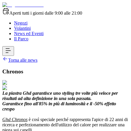
Aperti tutti i giorni dalle 9:00 alle 21:00
Negozi
Volantini
News ed Eventi
Il Parco
Torna alle news
Chronos
La piastra Ghd garantisce uno styling tre volte più veloce per
risultati ad alta definizione in una sola passata.
Garantisce fino all'85% in più di luminosità e il -50% effetto
crespo
Ghd Chronos
è così speciale perché rappresenta l'apice di 22 anni di
ricerca e perfezionamento dell'utilizzo del calore per realizzare una
piega sui capelli.