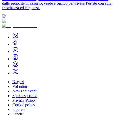
dalle proposte in azzurro, verde e bianco per vivere l’estate con stile,
freschezza ed eleganza.
Negozi
Volantini
News ed eventi
Spazi espositivi
Privacy Policy
Cookie policy
Il parco
Servizi