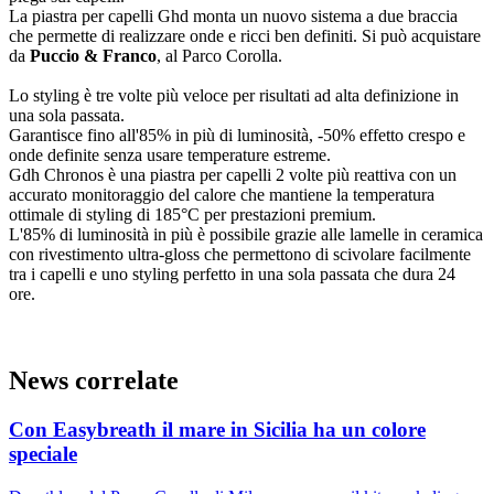
La piastra per capelli Ghd monta un nuovo sistema a due braccia
che permette di realizzare onde e ricci ben definiti. Si può acquistare
da
Puccio & Franco
, al Parco Corolla.
Lo styling è tre volte più veloce per risultati ad alta definizione in
una sola passata.
Garantisce fino all'85% in più di luminosità, -50% effetto crespo e
onde definite senza usare temperature estreme.
Gdh Chronos è una piastra per capelli 2 volte più reattiva con un
accurato monitoraggio del calore che mantiene la temperatura
ottimale di styling di 185°C per prestazioni premium.
L'85% di luminosità in più è possibile grazie alle lamelle in ceramica
con rivestimento ultra-gloss che permettono di scivolare facilmente
tra i capelli e uno styling perfetto in una sola passata che dura 24
ore.
News correlate
Con Easybreath il mare in Sicilia ha un colore
speciale