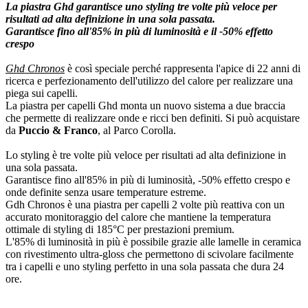
La piastra Ghd garantisce uno styling tre volte più veloce per
risultati ad alta definizione in una sola passata.
Garantisce fino all'85% in più di luminosità e il -50% effetto
crespo
Ghd Chronos
è così speciale perché rappresenta l'apice di 22 anni di
ricerca e perfezionamento dell'utilizzo del calore per realizzare una
piega sui capelli.
La piastra per capelli Ghd monta un nuovo sistema a due braccia
che permette di realizzare onde e ricci ben definiti. Si può acquistare
da
Puccio & Franco
, al Parco Corolla.
Lo styling è tre volte più veloce per risultati ad alta definizione in
una sola passata.
Garantisce fino all'85% in più di luminosità, -50% effetto crespo e
onde definite senza usare temperature estreme.
Gdh Chronos è una piastra per capelli 2 volte più reattiva con un
accurato monitoraggio del calore che mantiene la temperatura
ottimale di styling di 185°C per prestazioni premium.
L'85% di luminosità in più è possibile grazie alle lamelle in ceramica
con rivestimento ultra-gloss che permettono di scivolare facilmente
tra i capelli e uno styling perfetto in una sola passata che dura 24
ore.