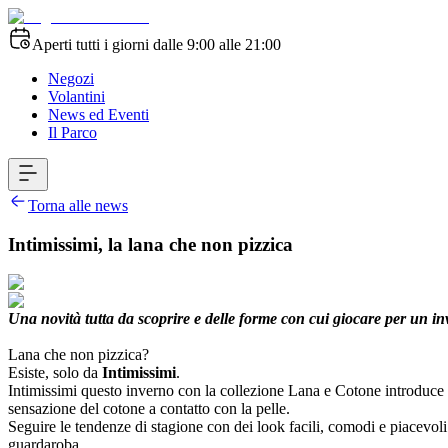
Aperti tutti i giorni dalle 9:00 alle 21:00
Negozi
Volantini
News ed Eventi
Il Parco
Torna alle news
Intimissimi, la lana che non pizzica
Una novità tutta da scoprire e delle forme con cui giocare per un inv
Lana che non pizzica?
Esiste, solo da
Intimissimi
.
Intimissimi questo inverno con la collezione Lana e Cotone introduce un
sensazione del cotone a contatto con la pelle.
Seguire le tendenze di stagione con dei look facili, comodi e piacevoli 
guardaroba.