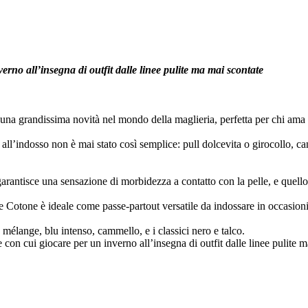
erno all’insegna di outfit dalle linee pulite ma mai scontate
a grandissima novità nel mondo della maglieria, perfetta per chi ama il 
all’indosso non è mai stato così semplice: pull dolcevita o girocollo, ca
rantisce una sensazione di morbidezza a contatto con la pelle, e quello 
a e Cotone è ideale come passe-partout versatile da indossare in occasio
 mélange, blu intenso, cammello, e i classici nero e talco.
 con cui giocare per un inverno all’insegna di outfit dalle linee pulite 