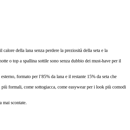
calore della lana senza perdere la preziosità della seta e la
notte o top a spallina sottile sono senza dubbio dei must-have per il
esterno, formato per l’85% da lana e il restante 15% da seta che
ni più formali, come sottogiacca, come easywear per i look più comodi
ma mai scontate.