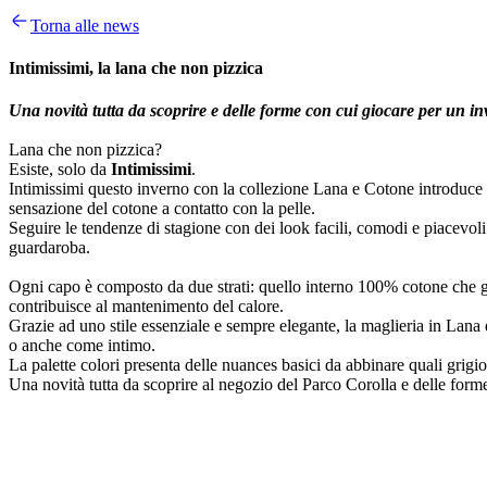
Torna alle news
Intimissimi, la lana che non pizzica
Una novità tutta da scoprire e delle forme con cui giocare per un inv
Lana che non pizzica?
Esiste, solo da
Intimissimi
.
Intimissimi questo inverno con la collezione Lana e Cotone introduce un
sensazione del cotone a contatto con la pelle.
Seguire le tendenze di stagione con dei look facili, comodi e piacevoli 
guardaroba.
Ogni capo è composto da due strati: quello interno 100% cotone che ga
contribuisce al mantenimento del calore.
Grazie ad uno stile essenziale e sempre elegante, la maglieria in Lan
o anche come intimo.
La palette colori presenta delle nuances basici da abbinare quali grigio
Una novità tutta da scoprire al negozio del Parco Corolla e delle forme