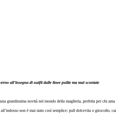
erno all’insegna di outfit dalle linee pulite ma mai scontate
a grandissima novità nel mondo della maglieria, perfetta per chi ama il 
all’indosso non è mai stato così semplice: pull dolcevita o girocollo, ca