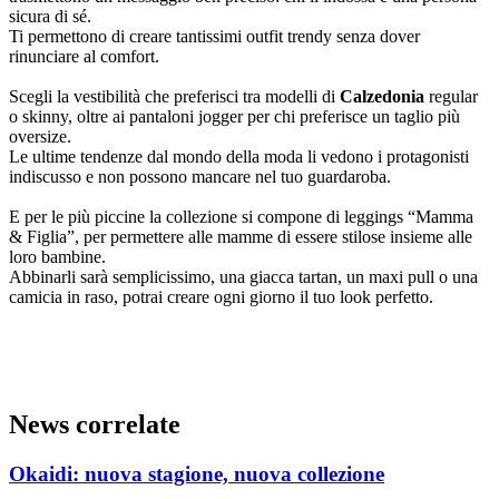
sicura di sé.
Ti permettono di creare tantissimi outfit trendy senza dover
rinunciare al comfort.
Scegli la vestibilità che preferisci tra modelli di
Calzedonia
regular
o skinny, oltre ai pantaloni jogger per chi preferisce un taglio più
oversize.
Le ultime tendenze dal mondo della moda li vedono i protagonisti
indiscusso e non possono mancare nel tuo guardaroba.
E per le più piccine la collezione si compone di leggings “Mamma
& Figlia”, per permettere alle mamme di essere stilose insieme alle
loro bambine.
Abbinarli sarà semplicissimo, una giacca tartan, un maxi pull o una
camicia in raso, potrai creare ogni giorno il tuo look perfetto.
News correlate
Okaidi: nuova stagione, nuova collezione