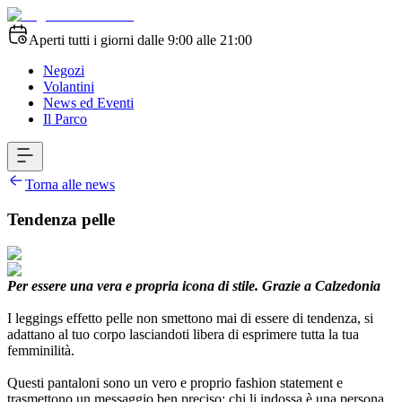
Aperti tutti i giorni dalle 9:00 alle 21:00
Negozi
Volantini
News ed Eventi
Il Parco
Torna alle news
Tendenza pelle
Per essere una vera e propria icona di stile. Grazie a Calzedonia
I leggings effetto pelle non smettono mai di essere di tendenza, si
adattano al tuo corpo lasciandoti libera di esprimere tutta la tua
femminilità.
Questi pantaloni sono un vero e proprio fashion statement e
trasmettono un messaggio ben preciso: chi li indossa è una persona