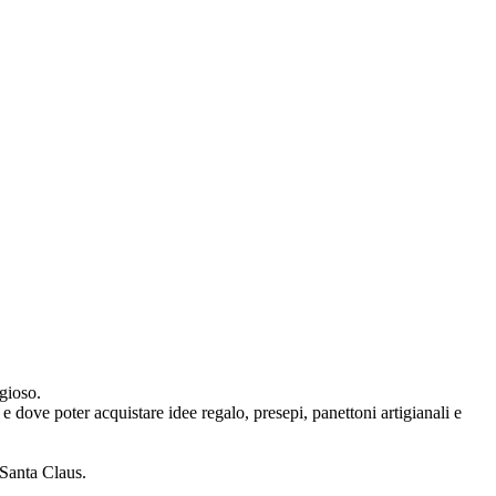
agioso.
e dove poter acquistare idee regalo, presepi, panettoni artigianali e
 Santa Claus.