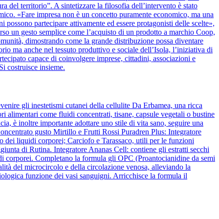
del territorio”. A sintetizzare la filosofia dell’intervento è stato
nomico. «Fare impresa non è un concetto puramente economico, ma una
ini possono partecipare attivamente ed essere protagonisti delle scelte»,
verso un gesto semplice come l’acquisto di un prodotto a marchio Coop,
la comunità, dimostrando come la grande distribuzione possa diventare
rio ma anche nel tessuto produttivo e sociale dell’Isola, l’iniziativa di
cipato capace di coinvolgere imprese, cittadini, associazioni e
Si costruisce insieme.
venire gli inestetismi cutanei della cellulite Da Erbamea, una ricca
ori alimentari come fluidi concentrati, tisane, capsule vegetali o bustine
ia, è inoltre importante adottare uno stile di vita sano, seguire una
ncentrato gusto Mirtillo e Frutti Rossi Puradren Plus: Integratore
 dei liquidi corporei; Carciofo e Tarassaco, utili per le funzioni
iunta di Rutina. Integratore Ananas Cell: contiene gli estratti secchi
liquidi corporei. Completano la formula gli OPC (Proantocianidine da semi
lità del microcircolo e della circolazione venosa, alleviando la
ologica funzione dei vasi sanguigni. Arricchisce la formula il