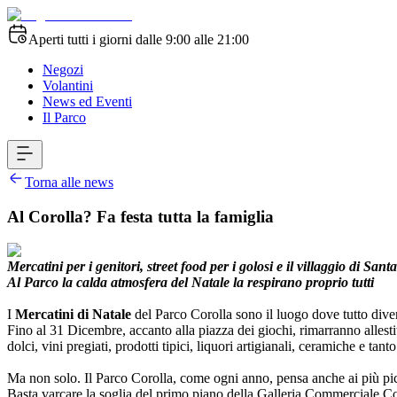
Aperti tutti i giorni dalle 9:00 alle 21:00
Negozi
Volantini
News ed Eventi
Il Parco
Torna alle news
Al Corolla? Fa festa tutta la famiglia
Mercatini per i genitori, street food per i golosi e il villaggio di Sant
Al Parco la calda atmosfera del Natale la respirano proprio tutti
I
Mercatini di Natale
del Parco Corolla sono il luogo dove tutto divent
Fino al 31 Dicembre, accanto alla piazza dei giochi, rimarranno allestit
dolci, vini pregiati, prodotti tipici, liquori artigianali, ceramiche e tan
Ma non solo. Il Parco Corolla, come ogni anno, pensa anche ai più picco
Basta varcare la soglia del primo piano della Galleria Commerciale Cor