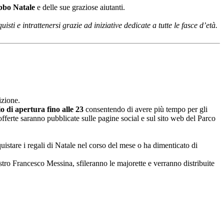
bbo Natale
e delle sue graziose aiutanti.
sti e intrattenersi grazie ad iniziative dedicate a tutte le fasce d’età.
izione.
o di apertura fino alle 23
consentendo di avere più tempo per gli
 offerte saranno pubblicate sulle pagine social e sul sito web del Parco
uistare i regali di Natale nel corso del mese o ha dimenticato di
stro Francesco Messina, sfileranno le majorette e verranno distribuite