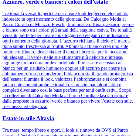
Azzurro, verde e bianco: i colori dell’estate
Tre tonalità versatili, perfette per creare look leggeri ed eleganti da
indossare in ogni momento della giornata. Da Calcagno Moda al
Parco Corolla di Milazzo Freschi, luminosi e raffinati, azzurro, verde
e bianco sono tra i colori più amati della stagione estiva. Tre tonalità
versatili, perfette per creare look leggeri ed eleganti da indossare in
ogni momento della giornata. L’azzurro richiama il cielo e il mare e
dona subito freschezza all’outfit. Abbinato al bianco crea uno stile
pulito e raffinato, ideale sia per il tempo libero sia per le occasioni
più eleganti. Il verde, nelle sue sfumature più delicate o intense,
aggiunge un tocco naturale e originale. Può essere accostato al
bianco per un risultato luminoso oppure all’azzurro per creare un
abbinamento fresco e moderno. Il bianco resta il grande protagonista
dell’estate: illumina il look, valorizza l’abbronzatura e si combina
facilmente con entrambe le tonalità. Camicie, pantaloni, abiti e
completi diventano così la base perfetta per tanti outfit estivi. Scopri
la collezione di Calcagno Moda al Parco Corolla e lasciati ispirare
dalle proposte in azzurro, verde e bianco per vivere l’estate con stile,
freschezza ed eleganza.
Estate in stile Altavia
Tra mare, tempo libero e sport, il look si rinnova da OVS al Parco
Corolla L'estate è il momento giusto per alleggerire il guardaroba e