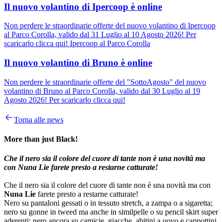
Il nuovo volantino di Ipercoop è online
Non perdere le straordinarie offerte del nuovo volantino di Ipercoop
al Parco Corolla, valido dal 31 Luglio al 10 Agosto 2026! Per
scaricarlo clicca qui! Ipercoop al Parco Corolla
Il nuovo volantino di Bruno è online
Non perdere le straordinarie offerte del "SottoAgosto" del nuovo
volantino di Bruno al Parco Corolla, valido dal 30 Luglio al 19
Agosto 2026! Per scaricarlo clicca qui!
Torna alle news
More than just Black!
Che il nero sia il colore del cuore di tante non è una novità ma
con Nuna Lie farete presto a restarne catturate!
Che il nero sia il colore del cuore di tante non è una novità ma con
Nuna Lie
farete presto a restarne catturate!
Nero su pantaloni gessati o in tessuto stretch, a zampa o a sigaretta;
nero su gonne in tweed ma anche in similpelle o su pencil skirt super
aderenti; nero ancora su camicie, giacche, abitini a uovo e cappottini