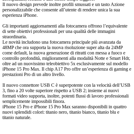
Il nuovo design prevede inoltre profili smussati e un tasto Azione
personalizzabile che consente all’utente di rendere unica la sua
esperienza iPhone.
Gli importanti aggiornamenti alla fotocamera offrono l’equivalente
di sette obiettivi professionali per una qualità delle immagini
straordinaria.
Le novità includono una fotocamera principale più avanzata da
48MP che ora supporta la nuova risoluzione super alta da 24MP
come default, la nuova generazione di ritratti con messa a fuoco e
controllo profondità, miglioramenti alla modalità Notte e Smart Hdr,
oltre ad un nuovissimo teleobiettivo 5x esclusivamente sul modello
iPhone 15 Pro Max. Il chip A17 Pro offre un’esperienza di gaming e
prestazioni Pro di un altro livello.
Il nuovo connettore USB C è superpotente con la velocità dell’USB
3, fino a 20 volte superiore rispetto a USB 2; insieme ai nuovi
formati video supporta, inoltre, potenti flussi di lavoro professionali
semplicemente impossibili finora.
iPhone 15 Pro e iPhone 15 Pro Max saranno disponibili in quattro
nuovi splendidi colori: titanio nero, titanio bianco, titanio blu e
titanio naturale.