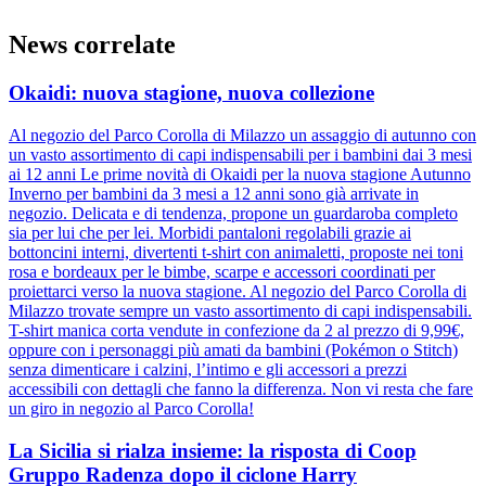
News correlate
Okaidi: nuova stagione, nuova collezione
Al negozio del Parco Corolla di Milazzo un assaggio di autunno con
un vasto assortimento di capi indispensabili per i bambini dai 3 mesi
ai 12 anni Le prime novità di Okaidi per la nuova stagione Autunno
Inverno per bambini da 3 mesi a 12 anni sono già arrivate in
negozio. Delicata e di tendenza, propone un guardaroba completo
sia per lui che per lei. Morbidi pantaloni regolabili grazie ai
bottoncini interni, divertenti t-shirt con animaletti, proposte nei toni
rosa e bordeaux per le bimbe, scarpe e accessori coordinati per
proiettarci verso la nuova stagione. Al negozio del Parco Corolla di
Milazzo trovate sempre un vasto assortimento di capi indispensabili.
T-shirt manica corta vendute in confezione da 2 al prezzo di 9,99€,
oppure con i personaggi più amati da bambini (Pokémon o Stitch)
senza dimenticare i calzini, l’intimo e gli accessori a prezzi
accessibili con dettagli che fanno la differenza. Non vi resta che fare
un giro in negozio al Parco Corolla!
La Sicilia si rialza insieme: la risposta di Coop
Gruppo Radenza dopo il ciclone Harry