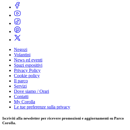
Negozi
Volantini
News ed eventi
Spazi espositivi
Privacy Policy
Cookie policy
Il parco
Servizi
Dove siamo / Orari
Contatti
My Corolla
Le tue preferenze sulla privacy
Iscriviti alla
newsletter
per ricevere promozioni e aggiornamenti su Parco
Corolla.