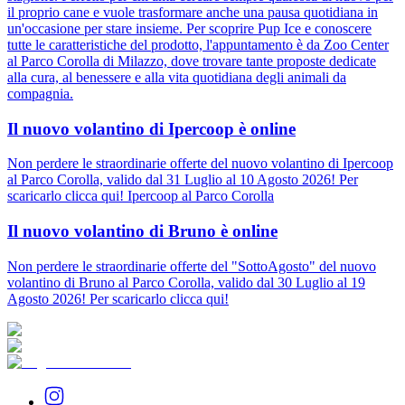
il proprio cane e vuole trasformare anche una pausa quotidiana in
un'occasione per stare insieme. Per scoprire Pup Ice e conoscere
tutte le caratteristiche del prodotto, l'appuntamento è da Zoo Center
al Parco Corolla di Milazzo, dove trovare tante proposte dedicate
alla cura, al benessere e alla vita quotidiana degli animali da
compagnia.
Il nuovo volantino di Ipercoop è online
Non perdere le straordinarie offerte del nuovo volantino di Ipercoop
al Parco Corolla, valido dal 31 Luglio al 10 Agosto 2026! Per
scaricarlo clicca qui! Ipercoop al Parco Corolla
Il nuovo volantino di Bruno è online
Non perdere le straordinarie offerte del "SottoAgosto" del nuovo
volantino di Bruno al Parco Corolla, valido dal 30 Luglio al 19
Agosto 2026! Per scaricarlo clicca qui!