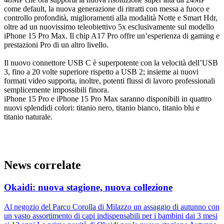
come default, la nuova generazione di ritratti con messa a fuoco e
controllo profondità, miglioramenti alla modalità Notte e Smart Hdr,
oltre ad un nuovissimo teleobiettivo 5x esclusivamente sul modello
iPhone 15 Pro Max. Il chip A17 Pro offre un’esperienza di gaming e
prestazioni Pro di un altro livello.
Il nuovo connettore USB C è superpotente con la velocità dell’USB
3, fino a 20 volte superiore rispetto a USB 2; insieme ai nuovi
formati video supporta, inoltre, potenti flussi di lavoro professionali
semplicemente impossibili finora.
iPhone 15 Pro e iPhone 15 Pro Max saranno disponibili in quattro
nuovi splendidi colori: titanio nero, titanio bianco, titanio blu e
titanio naturale.
News correlate
Okaidi: nuova stagione, nuova collezione
Al negozio del Parco Corolla di Milazzo un assaggio di autunno con
un vasto assortimento di capi indispensabili per i bambini dai 3 mesi