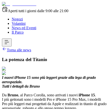
Aperti tutti i giorni dalle 9:00 alle 21:00
Negozi
Volantini
News ed Eventi
Il Parco
Torna alle news
La potenza del Titanio
I nuovi iPhone 15 sono più leggeri grazie alla lega di grado
aerospaziale.
Tutti i dettagli da Bruno
Da
Bruno
, al Parco Corolla, sono arrivati i nuovi
iPhone 15
.
I più gettonati sono i modelli Pro e iPhone 15 Pro Max, i modelli
Pro più leggeri mai progettati da Apple e realizzati in titanio di grado
aerospaziale, robusto e allo stesso tempo leggero.