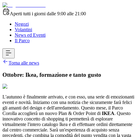
Aperti tutti i giorni dalle 9:00 alle 21:00
Negozi
Volantini
News ed Eventi
Il Parco
Torna alle news
Ottobre: Ikea, formazione e tanto gusto
L'autunno è finalmente arrivato, e con esso, una serie di emozionanti
eventi e novità. Iniziamo con una notizia che sicuramente farà felici
gli amanti del design e dell'arredamento. Questo mese, il Parco
Corolla accoglierà un nuovo Plan & Order Point di
IKEA
. Questo
innovativo concetto di shopping ti permetterà di esplorare
virtualmente l'intero catalogo Ikea e di effettuare ordini direttamente
dal centro commerciale. Sarà un'esperienza di acquisto senza
precedenti, che combina la comodità del punto vendita con la vasta