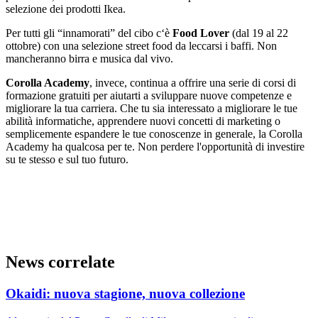
selezione dei prodotti Ikea.
Per tutti gli “innamorati” del cibo c‘è
Food Lover
(dal 19 al 22
ottobre) con una selezione street food da leccarsi i baffi. Non
mancheranno birra e musica dal vivo.
Corolla Academy
, invece, continua a offrire una serie di corsi di
formazione gratuiti per aiutarti a sviluppare nuove competenze e
migliorare la tua carriera. Che tu sia interessato a migliorare le tue
abilità informatiche, apprendere nuovi concetti di marketing o
semplicemente espandere le tue conoscenze in generale, la Corolla
Academy ha qualcosa per te. Non perdere l'opportunità di investire
su te stesso e sul tuo futuro.
News correlate
Okaidi: nuova stagione, nuova collezione