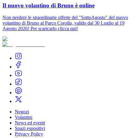
Il nuovo volantino di Bruno è online
Non perdere le straordinarie offerte del "SottoAgosto" del nuovo
volantino di Bruno al Parco Corolla, valido dal 30 Luglio al 19
Agosto 2026! Per scaricarlo clicca qui!
Negozi
Volantini
News ed eventi
Spazi espositivi
Privacy Policy