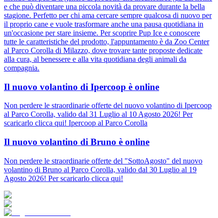
e che può diventare una piccola novità da provare durante la bella
stagione. Perfetto per chi ama cercare sempre qualcosa di nuovo per
il proprio cane e vuole trasformare anche una pausa quotidiana in
un'occasione per stare insieme. Per scoprire Pup Ice e conoscere
tutte le caratteristiche del prodotto, l'appuntamento è da Zoo Center
al Parco Corolla di Milazzo, dove trovare tante proposte dedicate
alla cura, al benessere e alla vita quotidiana degli animali da
compagnia.
Il nuovo volantino di Ipercoop è online
Non perdere le straordinarie offerte del nuovo volantino di Ipercoop
al Parco Corolla, valido dal 31 Luglio al 10 Agosto 2026! Per
scaricarlo clicca qui! Ipercoop al Parco Corolla
Il nuovo volantino di Bruno è online
Non perdere le straordinarie offerte del "SottoAgosto" del nuovo
volantino di Bruno al Parco Corolla, valido dal 30 Luglio al 19
Agosto 2026! Per scaricarlo clicca qui!