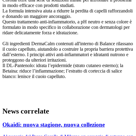
in modo efficace con prodotti studiati.
La formula intensiva aiuta a ridurre la perdita di capelli rafforzandoli
e donando un maggiore ancoraggio.
Questo trattamento anti-infiammatorio, a pH neutro e senza colore è
formulato in modo specifico in collaborazione con dermatologi per
ridare delicatamente forza e idratazione.
Gli ingredienti DermaCalm contenuti all'interno di Balance rilassano
il cuoio capelluto, aiutandolo a costruire la propria barriera protettiva
dall’esterno. I principi attivi anti-infiammatori e idratanti nutrono e
proteggono da ulteriori irritazioni.
Il DL-Pantenolo: idrata l’epidermide (strato cutaneo esterno); la
Betaina: riduce l’infiammazione; l’estratto di corteccia di salice
bianco: lenisce il cuoio capelluto.
News correlate
Okaidi: nuova stagione, nuova collezione