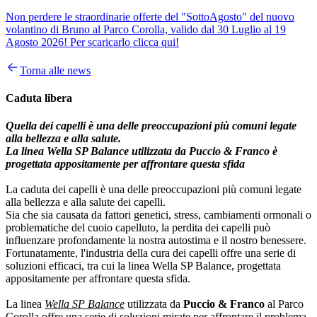
Non perdere le straordinarie offerte del "SottoAgosto" del nuovo
volantino di Bruno al Parco Corolla, valido dal 30 Luglio al 19
Agosto 2026! Per scaricarlo clicca qui!
Torna alle news
Caduta libera
Quella dei capelli è una delle preoccupazioni più comuni legate
alla bellezza e alla salute.
La linea Wella SP Balance utilizzata da Puccio & Franco è
progettata appositamente per affrontare questa sfida
La caduta dei capelli è una delle preoccupazioni più comuni legate
alla bellezza e alla salute dei capelli.
Sia che sia causata da fattori genetici, stress, cambiamenti ormonali o
problematiche del cuoio capelluto, la perdita dei capelli può
influenzare profondamente la nostra autostima e il nostro benessere.
Fortunatamente, l'industria della cura dei capelli offre una serie di
soluzioni efficaci, tra cui la linea Wella SP Balance, progettata
appositamente per affrontare questa sfida.
La linea
Wella SP Balance
utilizzata da
Puccio & Franco
al Parco
Corolla offre una serie di soluzioni mirate per affrontare il problema