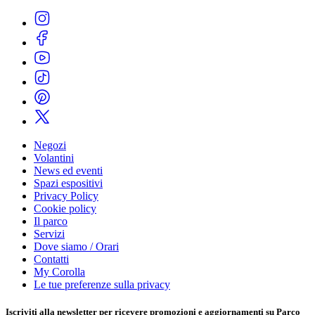
Negozi
Volantini
News ed eventi
Spazi espositivi
Privacy Policy
Cookie policy
Il parco
Servizi
Dove siamo / Orari
Contatti
My Corolla
Le tue preferenze sulla privacy
Iscriviti alla
newsletter
per ricevere promozioni e aggiornamenti su Parco