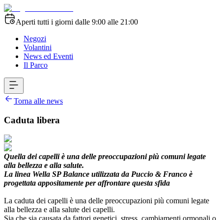
Aperti tutti i giorni dalle 9:00 alle 21:00
Negozi
Volantini
News ed Eventi
Il Parco
Torna alle news
Caduta libera
Quella dei capelli è una delle preoccupazioni più comuni legate
alla bellezza e alla salute.
La linea Wella SP Balance utilizzata da Puccio & Franco è
progettata appositamente per affrontare questa sfida
La caduta dei capelli è una delle preoccupazioni più comuni legate
alla bellezza e alla salute dei capelli.
Sia che sia causata da fattori genetici, stress, cambiamenti ormonali o