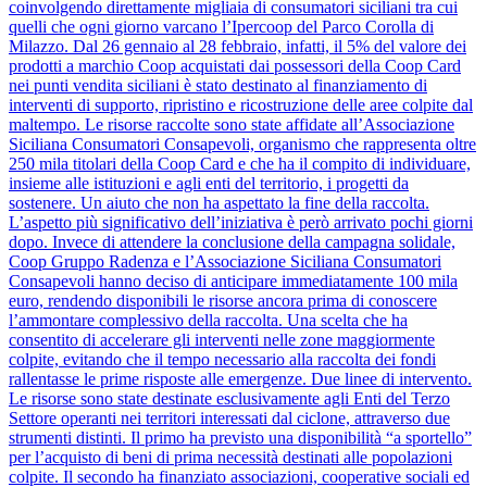
coinvolgendo direttamente migliaia di consumatori siciliani tra cui
quelli che ogni giorno varcano l’Ipercoop del Parco Corolla di
Milazzo. Dal 26 gennaio al 28 febbraio, infatti, il 5% del valore dei
prodotti a marchio Coop acquistati dai possessori della Coop Card
nei punti vendita siciliani è stato destinato al finanziamento di
interventi di supporto, ripristino e ricostruzione delle aree colpite dal
maltempo. Le risorse raccolte sono state affidate all’Associazione
Siciliana Consumatori Consapevoli, organismo che rappresenta oltre
250 mila titolari della Coop Card e che ha il compito di individuare,
insieme alle istituzioni e agli enti del territorio, i progetti da
sostenere. Un aiuto che non ha aspettato la fine della raccolta.
L’aspetto più significativo dell’iniziativa è però arrivato pochi giorni
dopo. Invece di attendere la conclusione della campagna solidale,
Coop Gruppo Radenza e l’Associazione Siciliana Consumatori
Consapevoli hanno deciso di anticipare immediatamente 100 mila
euro, rendendo disponibili le risorse ancora prima di conoscere
l’ammontare complessivo della raccolta. Una scelta che ha
consentito di accelerare gli interventi nelle zone maggiormente
colpite, evitando che il tempo necessario alla raccolta dei fondi
rallentasse le prime risposte alle emergenze. Due linee di intervento.
Le risorse sono state destinate esclusivamente agli Enti del Terzo
Settore operanti nei territori interessati dal ciclone, attraverso due
strumenti distinti. Il primo ha previsto una disponibilità “a sportello”
per l’acquisto di beni di prima necessità destinati alle popolazioni
colpite. Il secondo ha finanziato associazioni, cooperative sociali ed