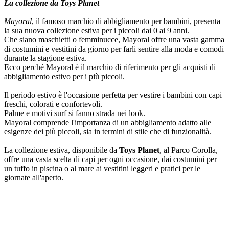
La collezione da Toys Planet
Mayoral
, il famoso marchio di abbigliamento per bambini, presenta
la sua nuova collezione estiva per i piccoli dai 0 ai 9 anni.
Che siano maschietti o femminucce, Mayoral offre una vasta gamma
di costumini e vestitini da giorno per farli sentire alla moda e comodi
durante la stagione estiva.
Ecco perché Mayoral è il marchio di riferimento per gli acquisti di
abbigliamento estivo per i più piccoli.
Il periodo estivo è l'occasione perfetta per vestire i bambini con capi
freschi, colorati e confortevoli.
Palme e motivi surf si fanno strada nei look.
Mayoral comprende l'importanza di un abbigliamento adatto alle
esigenze dei più piccoli, sia in termini di stile che di funzionalità.
La collezione estiva, disponibile da
Toys Planet
, al Parco Corolla,
offre una vasta scelta di capi per ogni occasione, dai costumini per
un tuffo in piscina o al mare ai vestitini leggeri e pratici per le
giornate all'aperto.