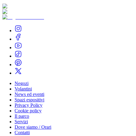
Negozi
Volantini
News ed eventi
Spazi espositivi
Privacy Policy
Cookie policy
Il parco
Servizi
Dove siamo / Orari
Contatti