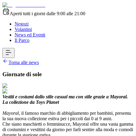
Aperti tutti i giorni dalle 9:00 alle 21:00
Negozi
Volantini
News ed Eventi
Il Parco
Torna alle news
Giornate di sole
Vestiti e costumi dallo stile casual ma con stile grazie a Mayoral.
La collezione da Toys Planet
Mayoral
, il famoso marchio di abbigliamento per bambini, presenta
la sua nuova collezione estiva per i piccoli dai 0 ai 9 anni.
Che siano maschietti o femminucce, Mayoral offre una vasta gamma
di costumini e vestitini da giorno per farli sentire alla moda e comodi
durante la stagione estiva.